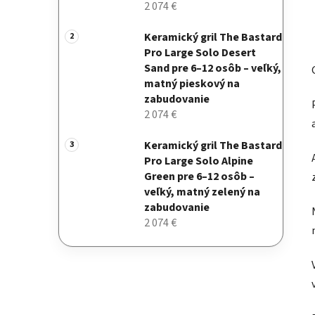
2 074 €
Keramický gril The Bastard
Pro Large Solo Desert
Sand pre 6–12 osôb – veľký,
matný pieskový na
zabudovanie
2 074 €
Keramický gril The Bastard
Pro Large Solo Alpine
Green pre 6–12 osôb –
veľký, matný zelený na
zabudovanie
2 074 €