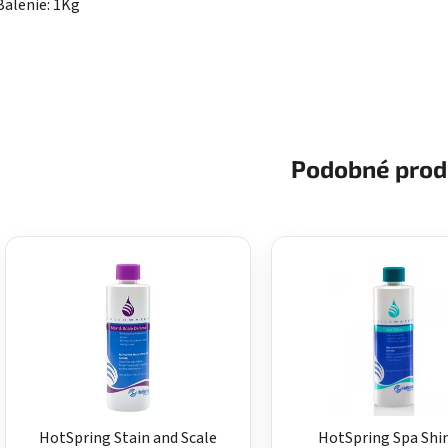
Balenie: 1Kg
Podobné prod
HotSpring Stain and Scale
HotSpring Spa Shi