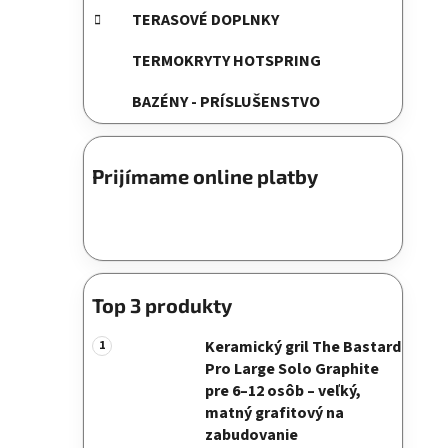
TERASOVÉ DOPLNKY
TERMOKRYTY HOTSPRING
BAZÉNY - PRÍSLUŠENSTVO
Prijímame online platby
Top 3 produkty
Keramický gril The Bastard
Pro Large Solo Graphite
pre 6–12 osôb – veľký,
matný grafitový na
zabudovanie