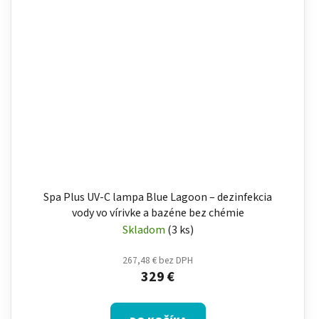
Spa Plus UV-C lampa Blue Lagoon – dezinfekcia
vody vo vírivke a bazéne bez chémie
Skladom
(3 ks)
267,48 € bez DPH
329 €