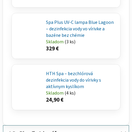
Spa Plus UV-C lampa Blue Lagoon
– dezinfekcia vody vo vírivke a
bazéne bez chémie
Skladom
(3 ks)
329 €
HTH Spa – bezchlórová
dezinfekcia vody do vírivky s
aktívnym kyslíkom
Skladom
(4 ks)
24,90 €
R