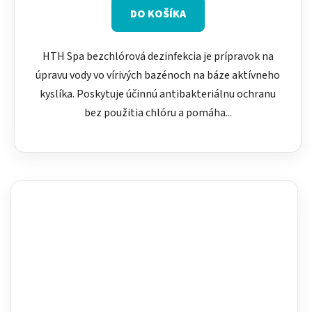
DO KOŠÍKA
HTH Spa bezchlórová dezinfekcia je prípravok na
úpravu vody vo vírivých bazénoch na báze aktívneho
kyslíka. Poskytuje účinnú antibakteriálnu ochranu
bez použitia chlóru a pomáha...