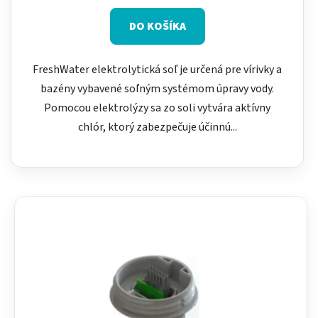
DO KOŠÍKA
FreshWater elektrolytická soľ je určená pre vírivky a
bazény vybavené soľným systémom úpravy vody.
Pomocou elektrolýzy sa zo soli vytvára aktívny
chlór, ktorý zabezpečuje účinnú...