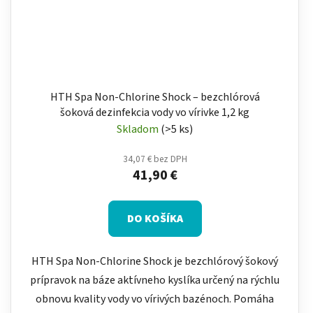
HTH Spa Non-Chlorine Shock – bezchlórová
šoková dezinfekcia vody vo vírivke 1,2 kg
Skladom
(>5 ks)
34,07 € bez DPH
41,90 €
DO KOŠÍKA
HTH Spa Non-Chlorine Shock je bezchlórový šokový
prípravok na báze aktívneho kyslíka určený na rýchlu
obnovu kvality vody vo vírivých bazénoch. Pomáha