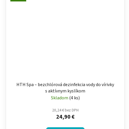
HTH Spa – bezchlórová dezinfekcia vody do vírivky
s aktívnym kyslíkom
Skladom
(4 ks)
20,24 € bez DPH
24,90 €