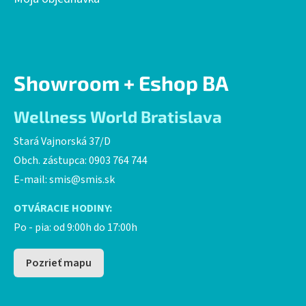
Showroom + Eshop BA
Wellness World Bratislava
Stará Vajnorská 37/D
Obch. zástupca: 0903 764 744
E-mail:
smis@smis.sk
OTVÁRACIE HODINY:
Po - pia: od 9:00h do 17:00h
Pozrieť mapu