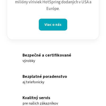
milióny víriviek HotSpring dodaných v USA a
Európe.
Viac o nás
Bezpečné a certifikované
výrobky
Bezplatné poradenstvo
aj telefonicky
Kvalitný servis
pre našich zákazníkov