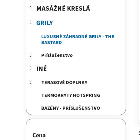
e
MASÁŽNÉ KRESLÁ
l
GRILY
LUXUSNÉ ZÁHRADNÉ GRILY - THE
BASTARD
Príslušenstvo
INÉ
TERASOVÉ DOPLNKY
TERMOKRYTY HOTSPRING
BAZÉNY - PRÍSLUŠENSTVO
Cena