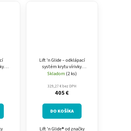
cí
Lift 'n Glide – odklápací
ky
systém krytu vírivky
tu)
(zdvihák termokrytu)
Skladom
(2 ks)
329,27 € bez DPH
405 €
DO KOŠÍKA
ky
Lift 'n Glide® od značky