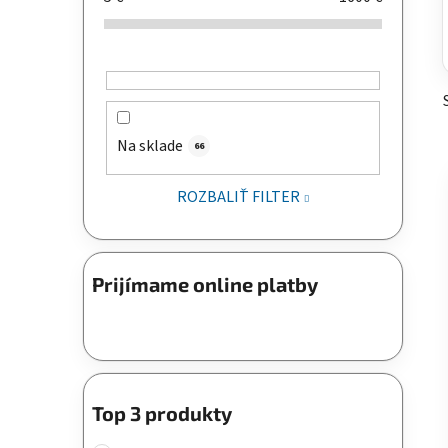
Na sklade
66
ROZBALIŤ FILTER
Prijímame online platby
Top 3 produkty