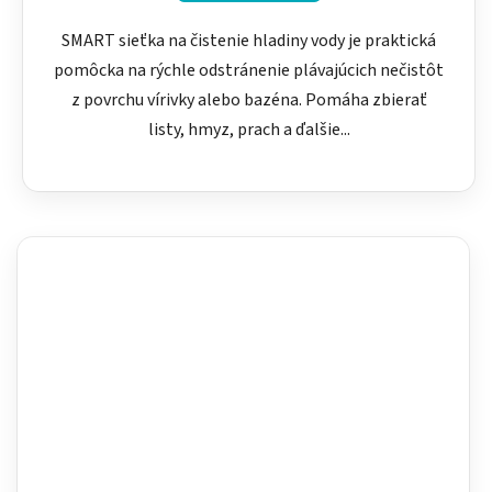
SMART sieťka na čistenie hladiny vody je praktická
pomôcka na rýchle odstránenie plávajúcich nečistôt
z povrchu vírivky alebo bazéna. Pomáha zbierať
listy, hmyz, prach a ďalšie...