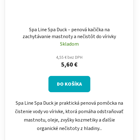
Spa Line Spa Duck – penová kačička na
zachytávanie mastnoty a nečistôt do vírivky
Skladom
4,55 € bez DPH
5,60 €
DO KOŠÍKA
Spa Line Spa Duck je praktická penová pomôcka na
čistenie vody vo vírivke, ktorá pomáha odstraňovať
mastnotu, oleje, zvyšky kozmetiky a ďalšie
organické nečistoty z hladiny...