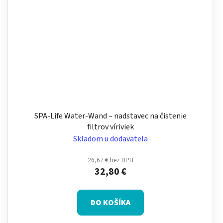
SPA-Life Water-Wand – nadstavec na čistenie
filtrov víriviek
Skladom u dodavatela
26,67 € bez DPH
32,80 €
DO KOŠÍKA