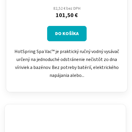
82,52 € bez DPH
101,50 €
DO KOŠÍKA
HotSpring Spa Vac™ je praktický ručný vodný vysávač
určený na jednoduché odstránenie nečistôt zo dna
víriviek a bazénov. Bez potreby batérií, elektrického
napájania alebo...