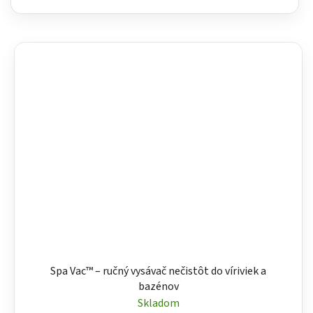
Spa Vac™ – ručný vysávač nečistôt do víriviek a
bazénov
Skladom