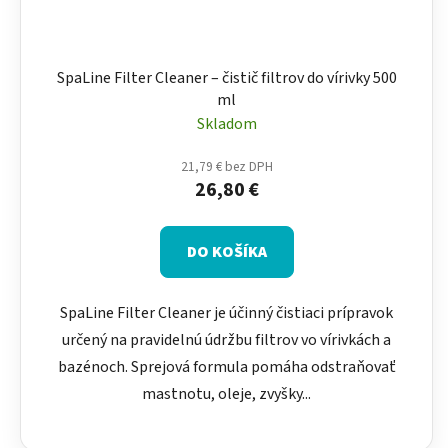
SpaLine Filter Cleaner – čistič filtrov do vírivky 500
ml
Skladom
21,79 € bez DPH
26,80 €
DO KOŠÍKA
SpaLine Filter Cleaner je účinný čistiaci prípravok
určený na pravidelnú údržbu filtrov vo vírivkách a
bazénoch. Sprejová formula pomáha odstraňovať
mastnotu, oleje, zvyšky...