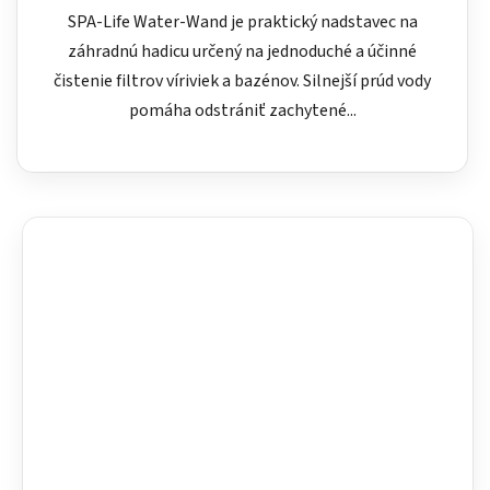
SPA-Life Water-Wand je praktický nadstavec na
záhradnú hadicu určený na jednoduché a účinné
čistenie filtrov víriviek a bazénov. Silnejší prúd vody
pomáha odstrániť zachytené...