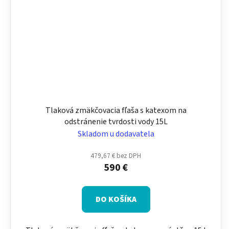
Tlaková zmäkčovacia fľaša s katexom na
odstránenie tvrdosti vody 15L
Skladom u dodavatela
479,67 € bez DPH
590 €
DO KOŠÍKA