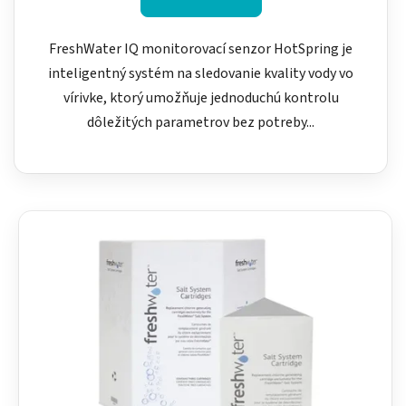
FreshWater IQ monitorovací senzor HotSpring je
inteligentný systém na sledovanie kvality vody vo
vírivke, ktorý umožňuje jednoduchú kontrolu
dôležitých parametrov bez potreby...