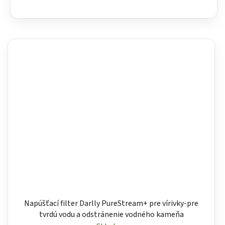
Napúšťací filter Darlly PureStream+ pre vírivky-pre
tvrdú vodu a odstránenie vodného kameňa