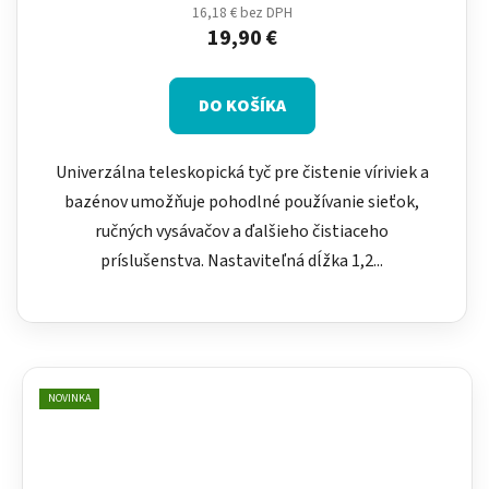
16,18 € bez DPH
19,90 €
DO KOŠÍKA
Univerzálna teleskopická tyč pre čistenie víriviek a
bazénov umožňuje pohodlné používanie sieťok,
ručných vysávačov a ďalšieho čistiaceho
príslušenstva. Nastaviteľná dĺžka 1,2...
NOVINKA