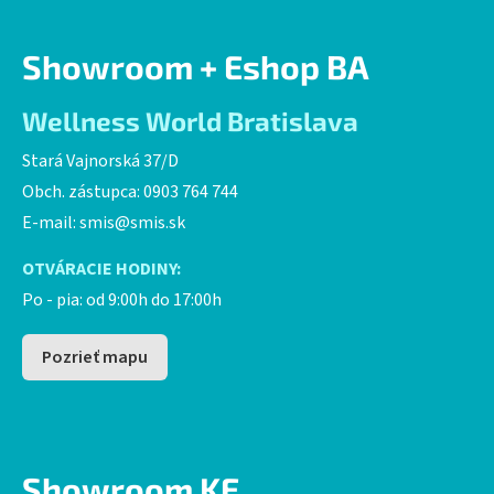
Showroom + Eshop BA
Wellness World Bratislava
Stará Vajnorská 37/D
Obch. zástupca: 0903 764 744
E-mail:
smis@smis.sk
OTVÁRACIE HODINY:
Po - pia: od 9:00h do 17:00h
Pozrieť mapu
Showroom KE