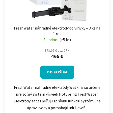
FreshWater náhradné elektródy do vírivky – 3 ks na
1 rok
Skladom
(>5 ks)
378,05 € bez DPH
465 €
DO KOŠÍKA
FreshWater náhradné elektródy Watkins sú určené
pre soľný systém víriviek HotSpring FreshWater.
Elektródy zabezpečujú správnu funkciu systému na
úpravu vody a pomáhajú udržiavať...