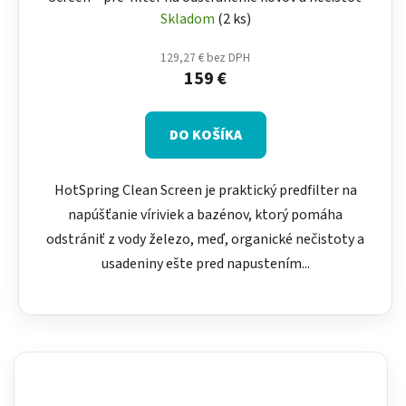
Skladom
(2 ks)
129,27 € bez DPH
159 €
DO KOŠÍKA
HotSpring Clean Screen je praktický predfilter na
napúšťanie víriviek a bazénov, ktorý pomáha
odstrániť z vody železo, meď, organické nečistoty a
usadeniny ešte pred napustením...