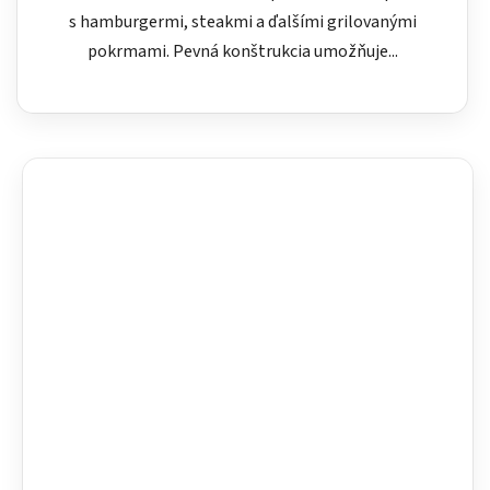
s hamburgermi, steakmi a ďalšími grilovanými
pokrmami. Pevná konštrukcia umožňuje...