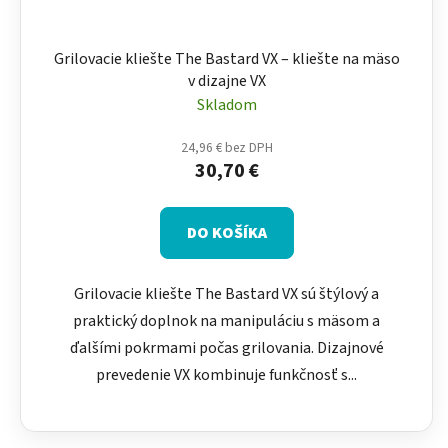
Grilovacie kliešte The Bastard VX – kliešte na mäso
v dizajne VX
Skladom
24,96 € bez DPH
30,70 €
DO KOŠÍKA
Grilovacie kliešte The Bastard VX sú štýlový a
praktický doplnok na manipuláciu s mäsom a
ďalšími pokrmami počas grilovania. Dizajnové
prevedenie VX kombinuje funkčnosť s...