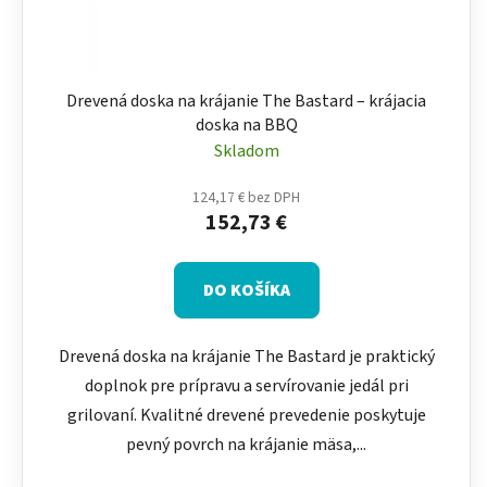
Drevená doska na krájanie The Bastard – krájacia
doska na BBQ
Skladom
124,17 € bez DPH
152,73 €
DO KOŠÍKA
Drevená doska na krájanie The Bastard je praktický
doplnok pre prípravu a servírovanie jedál pri
grilovaní. Kvalitné drevené prevedenie poskytuje
pevný povrch na krájanie mäsa,...