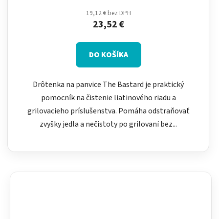
19,12 € bez DPH
23,52 €
DO KOŠÍKA
Drôtenka na panvice The Bastard je praktický
pomocník na čistenie liatinového riadu a
grilovacieho príslušenstva. Pomáha odstraňovať
zvyšky jedla a nečistoty po grilovaní bez...