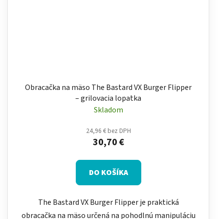
Obracačka na mäso The Bastard VX Burger Flipper
– grilovacia lopatka
Skladom
24,96 € bez DPH
30,70 €
DO KOŠÍKA
The Bastard VX Burger Flipper je praktická
obracačka na mäso určená na pohodlnú manipuláciu