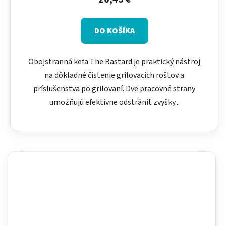
DO KOŠÍKA
Obojstranná kefa The Bastard je praktický nástroj
na dôkladné čistenie grilovacích roštov a
príslušenstva po grilovaní. Dve pracovné strany
umožňujú efektívne odstrániť zvyšky...