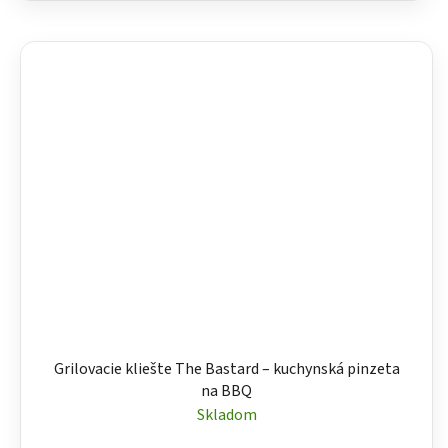
Grilovacie kliešte The Bastard – kuchynská pinzeta
na BBQ
Skladom