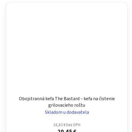
Obojstranná kefa The Bastard – kefa na čistenie
grilovacieho roštu
Skladom u dodavatela
16,63 € bez DPH
20,45 €