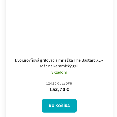
Dvojúrovňová grilovacia mriežka The Bastard XL –
rošt na keramický gril
Skladom
124,96 € bez DPH
153,70 €
DO KOŠÍKA