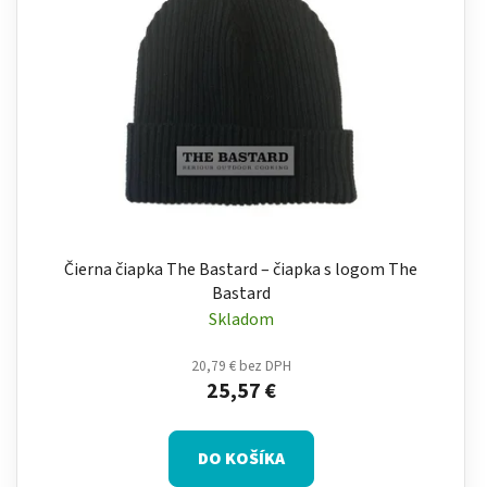
Čierna čiapka The Bastard – čiapka s logom The
Bastard
Skladom
20,79 € bez DPH
25,57 €
DO KOŠÍKA