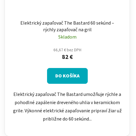
Elektrický zapaľovač The Bastard 60 sekúnd –
rýchly zapaľovač na gril
Skladom
66,67 € bez DPH
82 €
DO KOŠÍKA
Elektrický zapaľovač The Bastard umožňuje rýchle a
pohodlné zapálenie dreveného uhlia v keramickom
grile. Výkonné elektrické zapaľovanie pripraví žiar už
približne do 60 sekúnd...