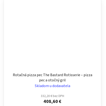
Rotačná pizza pec The Bastard Rotisserie – pizza
pec a otočný gril
Skladom u dodavatela
332,20 € bez DPH
408,60 €