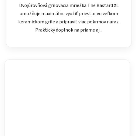
Dvojúrovňová grilovacia mriežka The Bastard XL
umožňuje maximálne využiť priestor vo veľkom
keramickom grile a pripraviť viac pokrmov naraz.
Praktický doplnok na priame aj...