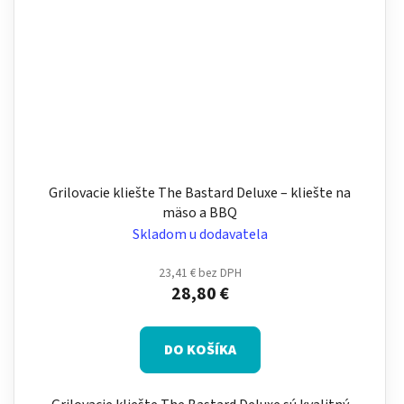
Grilovacie kliešte The Bastard Deluxe – kliešte na
mäso a BBQ
Skladom u dodavatela
23,41 € bez DPH
28,80 €
DO KOŠÍKA