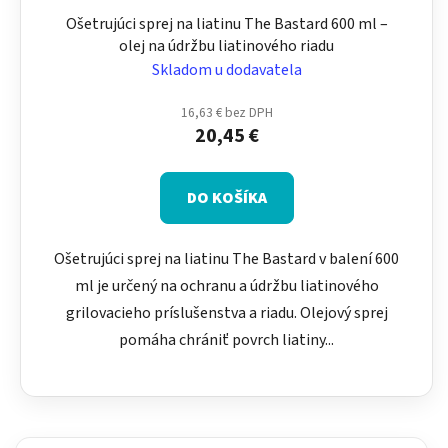
Ošetrujúci sprej na liatinu The Bastard 600 ml –
olej na údržbu liatinového riadu
Skladom u dodavatela
16,63 € bez DPH
20,45 €
DO KOŠÍKA
Ošetrujúci sprej na liatinu The Bastard v balení 600
ml je určený na ochranu a údržbu liatinového
grilovacieho príslušenstva a riadu. Olejový sprej
pomáha chrániť povrch liatiny...