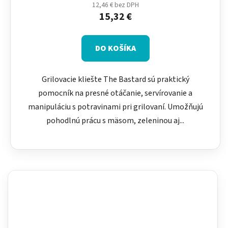
12,46 € bez DPH
15,32 €
DO KOŠÍKA
Grilovacie kliešte The Bastard sú praktický
pomocník na presné otáčanie, servírovanie a
manipuláciu s potravinami pri grilovaní. Umožňujú
pohodlnú prácu s mäsom, zeleninou aj...