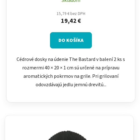
Skladom
15,79 € bez DPH
19,42 €
DO KOŠÍKA
Cédrové dosky na údenie The Bastard v balení 2 ks s
rozmermi 40 × 20 × 1 cm sú určené na prípravu
aromatických pokrmov na grile. Pri grilovaní
odovzdávajú jedlu jemnú drevitú...