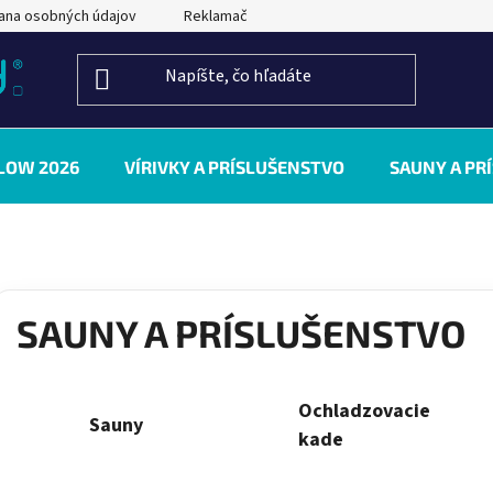
ana osobných údajov
Reklamačný poriadok
Kontakty
LOW 2026
VÍRIVKY A PRÍSLUŠENSTVO
SAUNY A PR
SAUNY A PRÍSLUŠENSTVO
Ochladzovacie
Sauny
kade