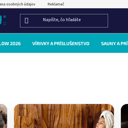
ana osobných údajov
Reklamačný poriadok
Kontakty
LOW 2026
VÍRIVKY A PRÍSLUŠENSTVO
SAUNY A PR