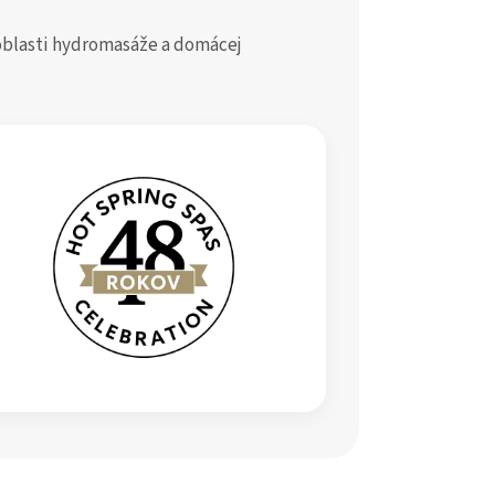
v oblasti hydromasáže a domácej