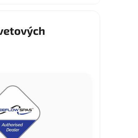
vetových