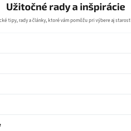
Užitočné rady a inšpirácie
cké tipy, rady a články, ktoré vám pomôžu pri výbere aj starostliv
e