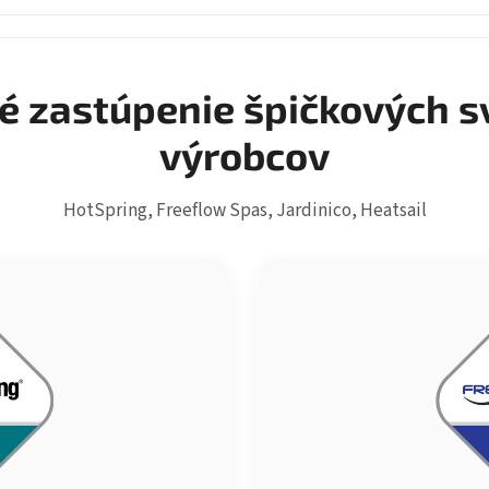
é zastúpenie špičkových s
výrobcov
HotSpring, Freeflow Spas, Jardinico, Heatsail