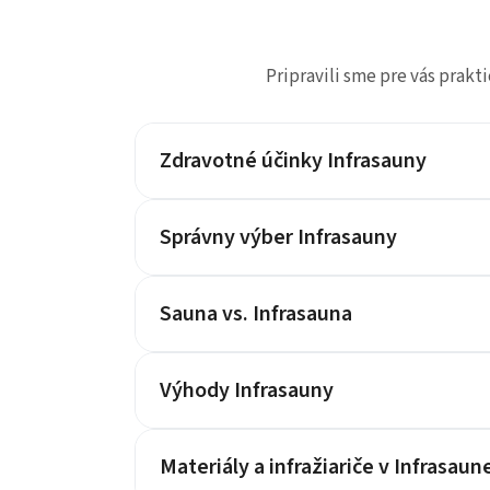
Pripravili sme pre vás prakti
Zdravotné účinky Infrasauny
Správny výber Infrasauny
Sauna vs. Infrasauna
Výhody Infrasauny
Materiály a infražiariče v Infrasaun