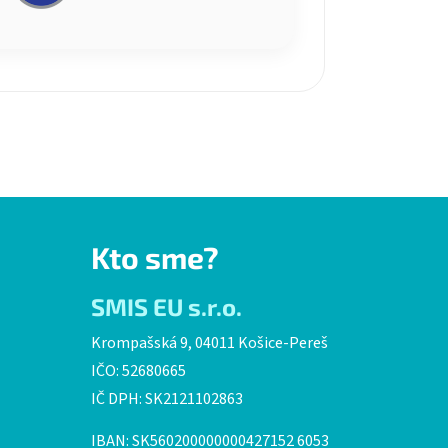
Kto sme?
SMIS EU s.r.o.
Krompašská 9, 04011 Košice-Pereš
IČO: 52680665
IČ DPH: SK2121102863
IBAN: SK560200000000427152 6053