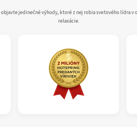
 objavte jedinečné výhody, ktoré z nej robia svetového lídra 
relaxácie.