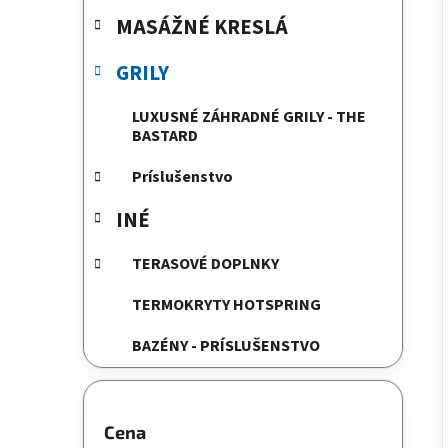
e
MASÁŽNÉ KRESLÁ
l
GRILY
LUXUSNÉ ZÁHRADNÉ GRILY - THE
BASTARD
Príslušenstvo
INÉ
TERASOVÉ DOPLNKY
TERMOKRYTY HOTSPRING
BAZÉNY - PRÍSLUŠENSTVO
Cena