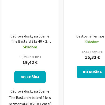
Cédrové dosky na údenie
Cestovná Termos
The Bastard 2 ks 40 × 20
Skladom
cm – dosky na gril
Skladom
12,46 € bez DPH
15,32 €
15,79 € bez DPH
19,42 €
DO KOŠÍKA
DO KOŠÍKA
Cédrové dosky na údenie
The Bastard v balení 2 ks s
rozmermi 40 × 20 × 1 cm sú