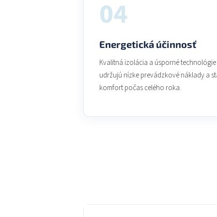
04
Energetická účinnosť
Kvalitná izolácia a úsporné technológie
udržujú nízke prevádzkové náklady a st
komfort počas celého roka.