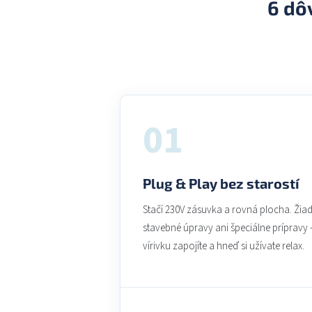
6 dô
01
Plug & Play bez starostí
Stačí 230V zásuvka a rovná plocha. Žia
stavebné úpravy ani špeciálne prípravy 
vírivku zapojíte a hneď si užívate relax.