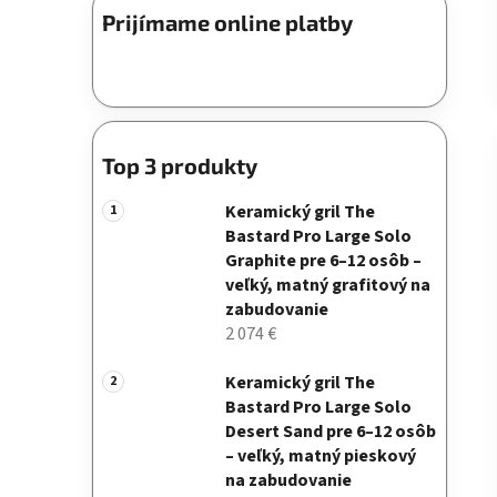
Prijímame online platby
Top 3 produkty
Keramický gril The
Bastard Pro Large Solo
Graphite pre 6–12 osôb –
veľký, matný grafitový na
zabudovanie
2 074 €
Keramický gril The
Bastard Pro Large Solo
Desert Sand pre 6–12 osôb
– veľký, matný pieskový
na zabudovanie