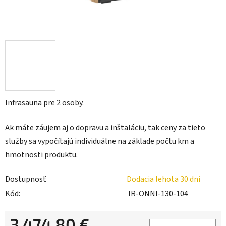
Infrasauna pre 2 osoby.
Ak máte záujem aj o dopravu a inštaláciu, tak ceny za tieto
služby sa vypočítajú individuálne na základe počtu km a
hmotnosti produktu.
Dostupnosť
Dodacia lehota 30 dní
Kód:
IR-ONNI-130-104
3 474,80 €