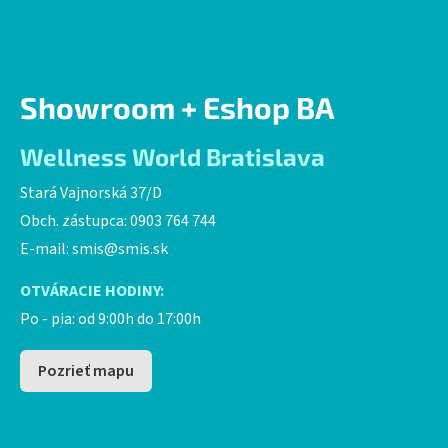
Showroom + Eshop BA
Wellness World Bratislava
Stará Vajnorská 37/D
Obch. zástupca: 0903 764 744
E-mail:
smis@smis.sk
OTVÁRACIE HODINY:
Po - pia: od 9:00h do 17:00h
Pozrieť mapu