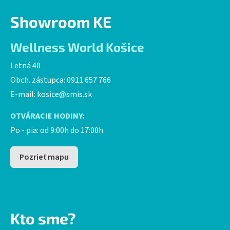
Showroom KE
Wellness World Košice
Letná 40
Obch. zástupca: 0911 657 766
E-mail:
kosice@smis.sk
OTVÁRACIE HODINY:
Po - pia: od 9:00h do 17:00h
Pozrieť mapu
Kto sme?