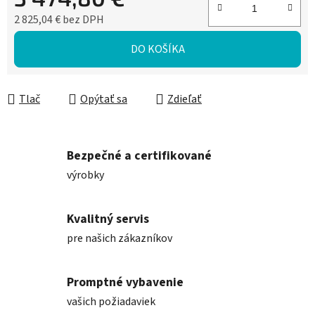
2 825,04 € bez DPH
Jednotková cena:
DO KOŠÍKA
Tlač
Opýtať sa
Zdieľať
Bezpečné a certifikované
výrobky
Kvalitný servis
pre našich zákazníkov
Promptné vybavenie
vašich požiadaviek