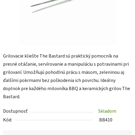
Grilovacie kliešte The Bastard sú praktický pomocník na
presné otáčanie, servírovanie a manipuláciu s potravinami pri
grilovaní. Umožňujú pohodlnú prácu s mäsom, zeleninou aj
ďalšími pokrmami bez poškodenia ich povrchu. Ideálny
doplnok pre každého milovníka BBQ a keramických grilov The
Bastard.
Dostupnosť
Skladom
Kód:
BB410