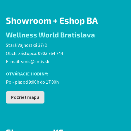
Showroom + Eshop BA
Wellness World Bratislava
Stará Vajnorská 37/D
Obch. zástupca: 0903 764 744
E-mail:
smis@smis.sk
OTVÁRACIE HODINY:
Po - pia: od 9:00h do 17:00h
Pozrieť mapu