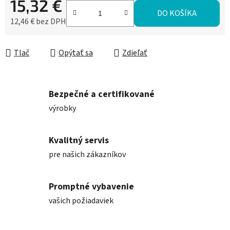
15,32 €
DO KOŠÍKA
12,46 € bez DPH
Jednotková cena:
Tlač
Opýtať sa
Zdieľať
Bezpečné a certifikované
výrobky
Kvalitný servis
pre našich zákazníkov
Promptné vybavenie
vašich požiadaviek