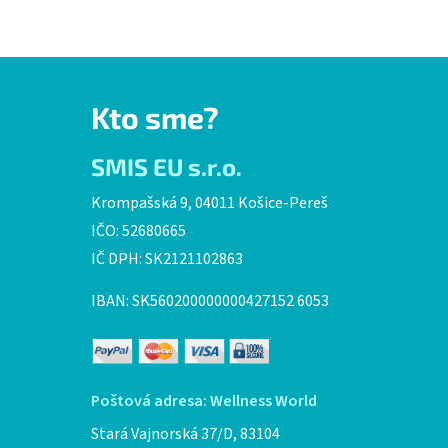
Kto sme?
SMIS EU s.r.o.
Krompašská 9, 04011 Košice-Pereš
IČO: 52680665
IČ DPH: SK2121102863
IBAN: SK560200000000427152 6053
Poštová adresa: Wellness World
Stará Vajnorská 37/D, 83104