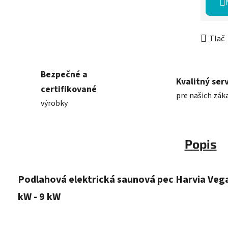
Tlač
Bezpečné a
Kvalitný serv
certifikované
pre našich zák
výrobky
Popis
Podlahová elektrická saunová pec Harvia Vega
kW - 9 kW