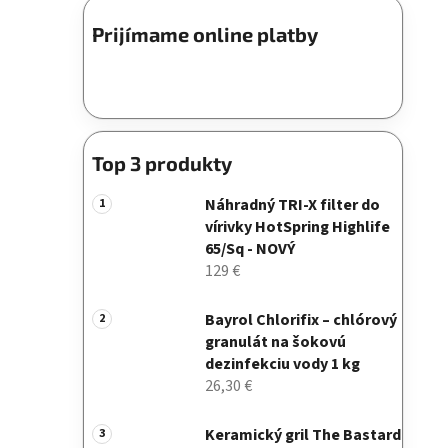
Prijímame online platby
Top 3 produkty
Náhradný TRI-X filter do
vírivky HotSpring Highlife
65/Sq - NOVÝ
129 €
Bayrol Chlorifix – chlórový
granulát na šokovú
dezinfekciu vody 1 kg
26,30 €
Keramický gril The Bastard