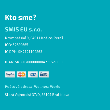
Kto sme?
SMIS EU s.r.o.
Krompašská 9, 04011 Košice-Pereš
IČO: 52680665
IČ DPH: SK2121102863
IBAN: SK560200000000427152 6053
Poštová adresa: Wellness World
Stará Vajnorská 37/D, 83104 Bratislava