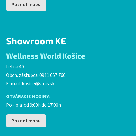
Pozrieť mapu
Showroom KE
Wellness World Košice
Letná 40
Obch. zástupca: 0911 657 766
E-mail:
kosice@smis.sk
OTVÁRACIE HODINY:
Po - pia: od 9:00h do 17:00h
Pozrieť mapu