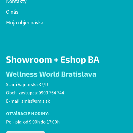
Kontakty
O nás
Moja objednávka
Showroom + Eshop BA
Wellness World Bratislava
Stará Vajnorská 37/D
Obch. zástupca: 0903 764 744
E-mail:
smis@smis.sk
OTVÁRACIE HODINY:
Po - pia: od 9:00h do 17:00h