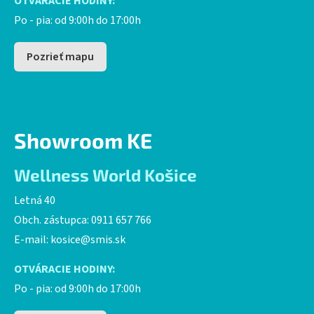
OTVÁRACIE HODINY:
Po - pia: od 9:00h do 17:00h
Pozrieť mapu
Showroom KE
Wellness World Košice
Letná 40
Obch. zástupca: 0911 657 766
E-mail:
kosice@smis.sk
OTVÁRACIE HODINY:
Po - pia: od 9:00h do 17:00h