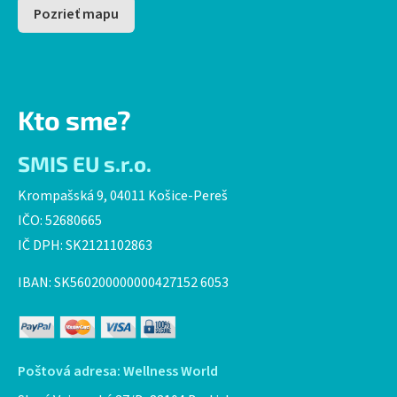
Pozrieť mapu
Kto sme?
SMIS EU s.r.o.
Krompašská 9, 04011 Košice-Pereš
IČO: 52680665
IČ DPH: SK2121102863
IBAN: SK560200000000427152 6053
Poštová adresa: Wellness World