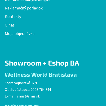
Reklamačný poriadok
Kontakty
O nás
Moja objednávka
Showroom + Eshop BA
Wellness World Bratislava
Stará Vajnorská 37/D
Obch. zástupca: 0903 764 744
E-mail:
smis@smis.sk