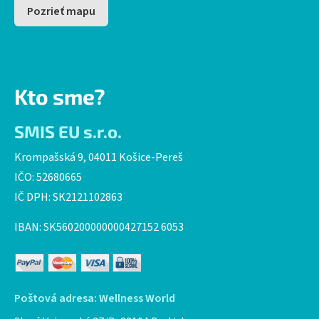
Pozrieť mapu
Kto sme?
SMIS EU s.r.o.
Krompašská 9, 04011 Košice-Pereš
IČO: 52680665
IČ DPH: SK2121102863
IBAN: SK560200000000427152 6053
Poštová adresa: Wellness World