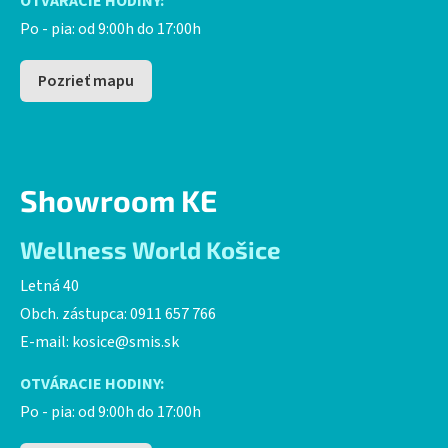
OTVÁRACIE HODINY:
Po - pia: od 9:00h do 17:00h
Pozrieť mapu
Showroom KE
Wellness World Košice
Letná 40
Obch. zástupca: 0911 657 766
E-mail:
kosice@smis.sk
OTVÁRACIE HODINY:
Po - pia: od 9:00h do 17:00h