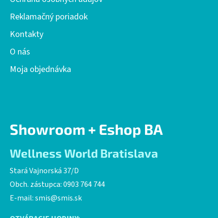
Reklamačný poriadok
Kontakty
O nás
Moja objednávka
Showroom + Eshop BA
Wellness World Bratislava
Stará Vajnorská 37/D
Obch. zástupca: 0903 764 744
E-mail:
smis@smis.sk