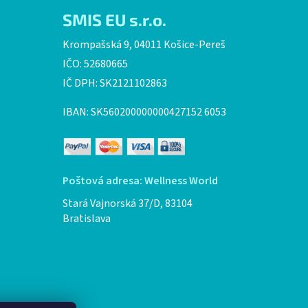
SMIS EU s.r.o.
Krompašská 9, 04011 Košice-Pereš
IČO: 52680665
IČ DPH: SK2121102863
IBAN: SK560200000000427152 6053
Poštová adresa: Wellness World
Stará Vajnorská 37/D, 83104
Bratislava