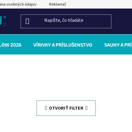
ana osobných údajov
Reklamačný poriadok
Kontakty
LOW 2026
VÍRIVKY A PRÍSLUŠENSTVO
SAUNY A PR
OTVORIŤ FILTER