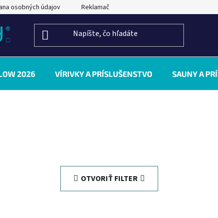
ana osobných údajov
Reklamačný poriadok
Kontakty
LOW 2026
VÍRIVKY A PRÍSLUŠENSTVO
SAUNY A PR
OTVORIŤ FILTER