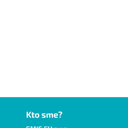
Kto sme?