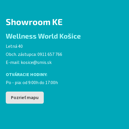
Showroom KE
Wellness World Košice
Letná 40
Obch. zástupca: 0911 657 766
E-mail:
kosice@smis.sk
OTVÁRACIE HODINY:
Po - pia: od 9:00h do 17:00h
Pozrieť mapu