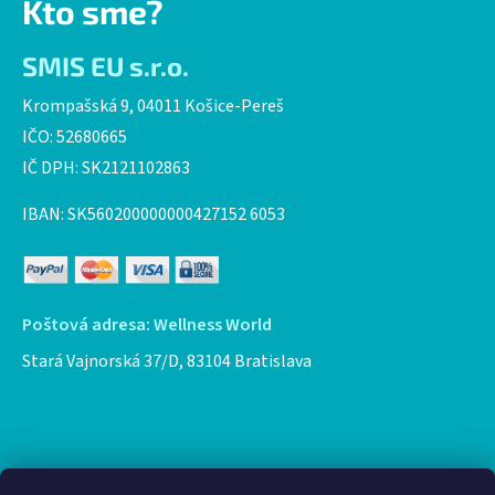
Kto sme?
SMIS EU s.r.o.
Krompašská 9, 04011 Košice-Pereš
IČO: 52680665
IČ DPH: SK2121102863
IBAN: SK560200000000427152 6053
Poštová adresa: Wellness World
Stará Vajnorská 37/D, 83104 Bratislava
Facebook