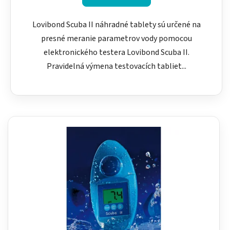
Lovibond Scuba II náhradné tablety sú určené na
presné meranie parametrov vody pomocou
elektronického testera Lovibond Scuba II.
Pravidelná výmena testovacích tabliet...