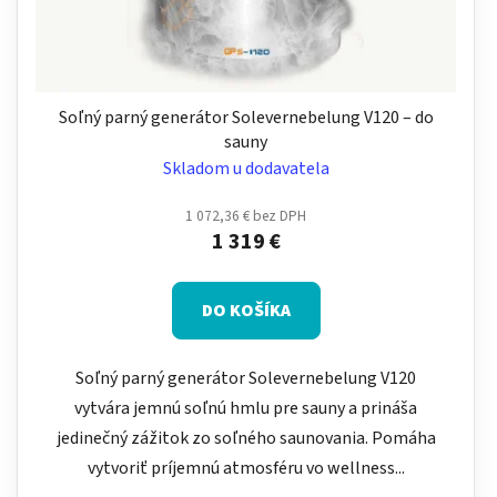
Soľný parný generátor Solevernebelung V120 – do
sauny
Skladom u dodavatela
1 072,36 € bez DPH
1 319 €
DO KOŠÍKA
Soľný parný generátor Solevernebelung V120
vytvára jemnú soľnú hmlu pre sauny a prináša
jedinečný zážitok zo soľného saunovania. Pomáha
vytvoriť príjemnú atmosféru vo wellness...