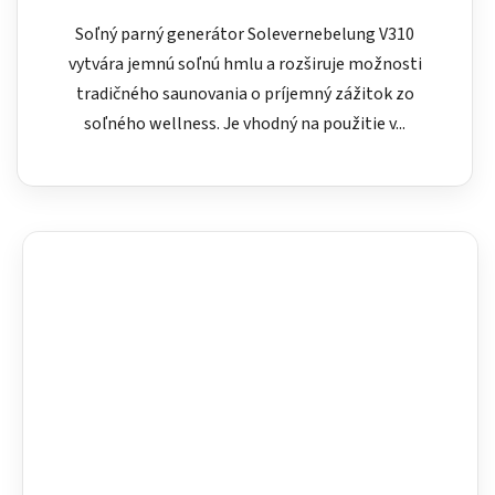
Soľný parný generátor Solevernebelung V310
vytvára jemnú soľnú hmlu a rozširuje možnosti
tradičného saunovania o príjemný zážitok zo
soľného wellness. Je vhodný na použitie v...