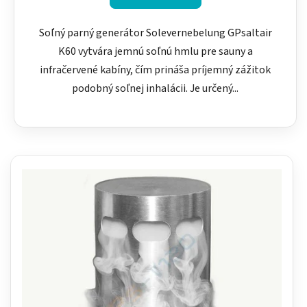
Soľný parný generátor Solevernebelung GPsaltair
K60 vytvára jemnú soľnú hmlu pre sauny a
infračervené kabíny, čím prináša príjemný zážitok
podobný soľnej inhalácii. Je určený...