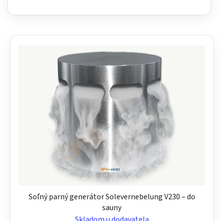
Soľný parný generátor Solevernebelung V230 – do
sauny
Skladom u dodavatela