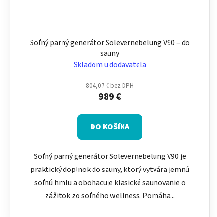
Soľný parný generátor Solevernebelung V90 – do
sauny
Skladom u dodavatela
804,07 € bez DPH
989 €
DO KOŠÍKA
Soľný parný generátor Solevernebelung V90 je
praktický doplnok do sauny, ktorý vytvára jemnú
soľnú hmlu a obohacuje klasické saunovanie o
zážitok zo soľného wellness. Pomáha...