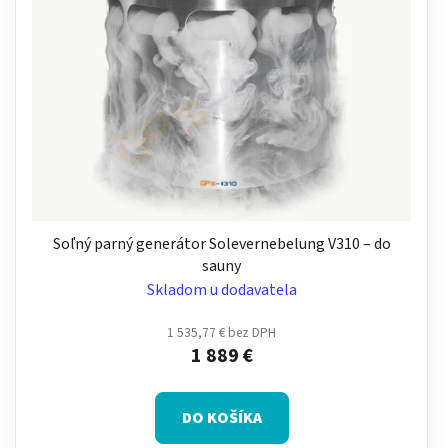
Soľný parný generátor Solevernebelung V310 – do
sauny
Skladom u dodavatela
1 535,77 € bez DPH
1 889 €
DO KOŠÍKA