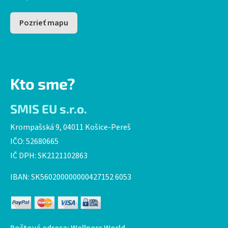
Pozrieť mapu
Kto sme?
SMIS EU s.r.o.
Krompašská 9, 04011 Košice-Pereš
IČO: 52680665
IČ DPH: SK2121102863
IBAN: SK560200000000427152 6053