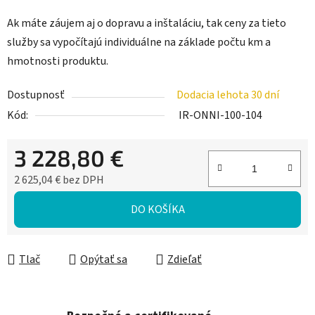
Ak máte záujem aj o dopravu a inštaláciu, tak ceny za tieto
služby sa vypočítajú individuálne na základe počtu km a
hmotnosti produktu.
Dostupnosť
Dodacia lehota 30 dní
Kód:
IR-ONNI-100-104
3 228,80 €
2 625,04 € bez DPH
Jednotková cena:
DO KOŠÍKA
Tlač
Opýtať sa
Zdieľať