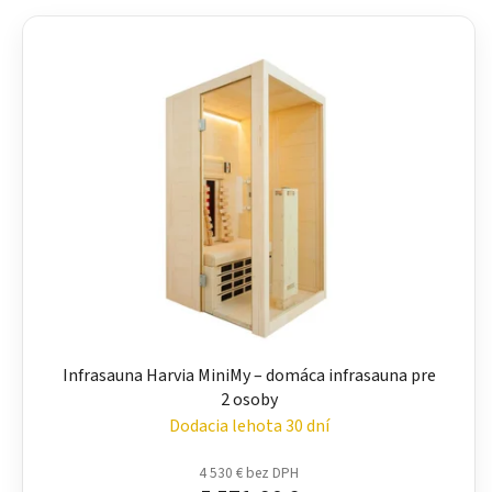
Infrasauna Harvia MiniMy – domáca infrasauna pre
2 osoby
Dodacia lehota 30 dní
4 530 € bez DPH