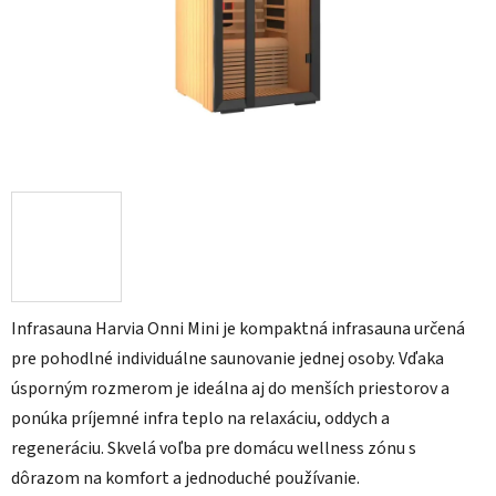
Infrasauna Harvia Onni Mini je kompaktná infrasauna určená
pre pohodlné individuálne saunovanie jednej osoby. Vďaka
úsporným rozmerom je ideálna aj do menších priestorov a
ponúka príjemné infra teplo na relaxáciu, oddych a
regeneráciu. Skvelá voľba pre domácu wellness zónu s
dôrazom na komfort a jednoduché používanie.