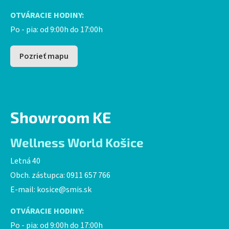
OTVÁRACIE HODINY:
Po - pia: od 9:00h do 17:00h
Pozrieť mapu
Showroom KE
Wellness World Košice
Letná 40
Obch. zástupca: 0911 657 766
E-mail:
kosice@smis.sk
OTVÁRACIE HODINY:
Po - pia: od 9:00h do 17:00h