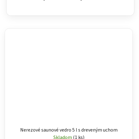
Nerezové saunové vedro 5 l s dreveným uchom
Skladom
(1 ks)