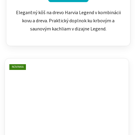
Elegantný kôš na drevo Harvia Legend v kombinácii
kovu a dreva. Praktický doplnok ku krbovým a
saunovým kachliam v dizajne Legend.
NOVINKA