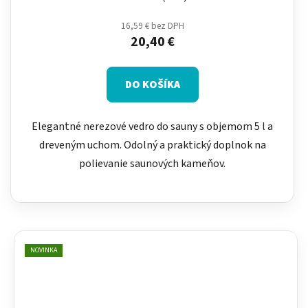
16,59 € bez DPH
20,40 €
DO KOŠÍKA
Elegantné nerezové vedro do sauny s objemom 5 l a
dreveným uchom. Odolný a praktický doplnok na
polievanie saunových kameňov.
NOVINKA