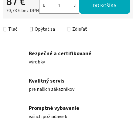
87 €
DO KOŠÍKA
70,73 € bez DPH
Jednotková cena:
Tlač
Opýtať sa
Zdieľať
Bezpečné a certifikované
výrobky
Kvalitný servis
pre našich zákazníkov
Promptné vybavenie
vašich požiadaviek