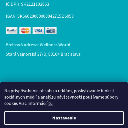
IČ DPH: SK2121102863
IBAN: SK560200000000427152 6053
Poštová adresa: Wellness World
Stará Vajnorská 37/D, 83104 Bratislava
Facebook
Na prispôsobenie obsahu a reklám, poskytovanie funkcií
sociálnych médií a analýzu návštevnosti používame súbory
cookie. Viac informácií
tu
.
Nastavenie
Vytvoril Shoptet