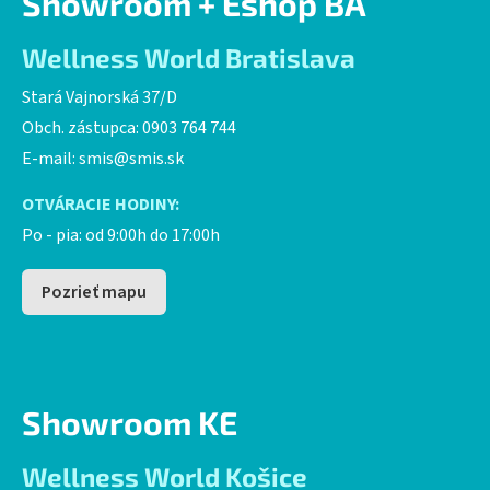
Showroom + Eshop BA
Wellness World Bratislava
Stará Vajnorská 37/D
Obch. zástupca: 0903 764 744
E-mail:
smis@smis.sk
OTVÁRACIE HODINY:
Po - pia: od 9:00h do 17:00h
Pozrieť mapu
Showroom KE
Wellness World Košice