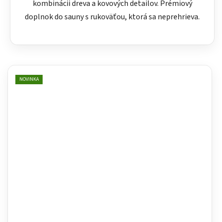
kombinácii dreva a kovových detailov. Prémiový
doplnok do sauny s rukoväťou, ktorá sa neprehrieva.
NOVINKA