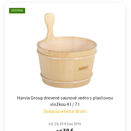
NOVINKA
Harvia Group drevené saunové vedro s plastovou
vložkou 4 l / 7 l
Dodacia lehota 30 dní
od 24,39 € bez DPH
30 €