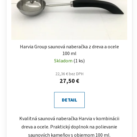
Harvia Group saunová naberačka z dreva a ocele
100 ml
Skladom
(1 ks)
22,36 € bez DPH
27,50 €
DETAIL
Kvalitná saunová naberačka Harvia v kombinácii
dreva a ocele. Praktický doplnok na polievanie
saunových kameňov s objemom 100 ml.