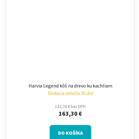
Harvia Legend kôš na drevo ku kachliam
Dodacia lehota 30 dní
132,76 € bez DPH
163,30 €
DO KOŠÍKA