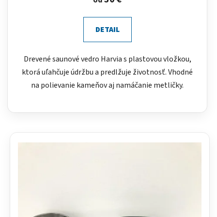
od
DETAIL
Drevené saunové vedro Harvia s plastovou vložkou,
ktorá uľahčuje údržbu a predlžuje životnosť. Vhodné
na polievanie kameňov aj namáčanie metličky.