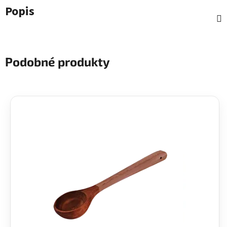
Popis
Podobné produkty