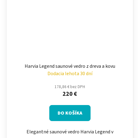
Harvia Legend saunové vedro z dreva a kovu
Dodacia lehota 30 dní
178,86 € bez DPH
220 €
DO KOŠÍKA
Elegantné saunové vedro Harvia Legend v