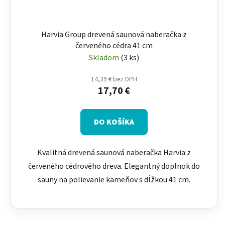
Harvia Group drevená saunová naberačka z
červeného cédra 41 cm
Skladom
(3 ks)
14,39 € bez DPH
17,70 €
DO KOŠÍKA
Kvalitná drevená saunová naberačka Harvia z
červeného cédrového dreva. Elegantný doplnok do
sauny na polievanie kameňov s dĺžkou 41 cm.