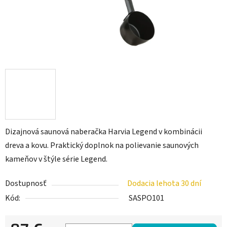
Dizajnová saunová naberačka Harvia Legend v kombinácii
dreva a kovu. Praktický doplnok na polievanie saunových
kameňov v štýle série Legend.
Dostupnosť
Dodacia lehota 30 dní
Kód:
SASPO101