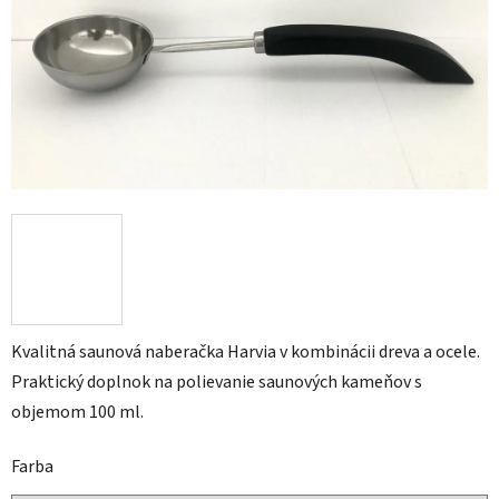
Kvalitná saunová naberačka Harvia v kombinácii dreva a ocele.
Praktický doplnok na polievanie saunových kameňov s
objemom 100 ml.
Farba