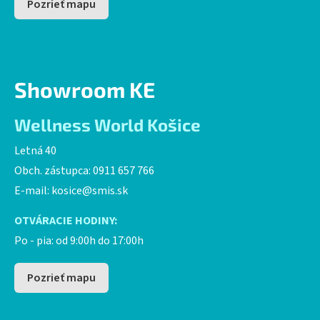
Pozrieť mapu
Showroom KE
Wellness World Košice
Letná 40
Obch. zástupca: 0911 657 766
E-mail:
kosice@smis.sk
OTVÁRACIE HODINY:
Po - pia: od 9:00h do 17:00h
Pozrieť mapu