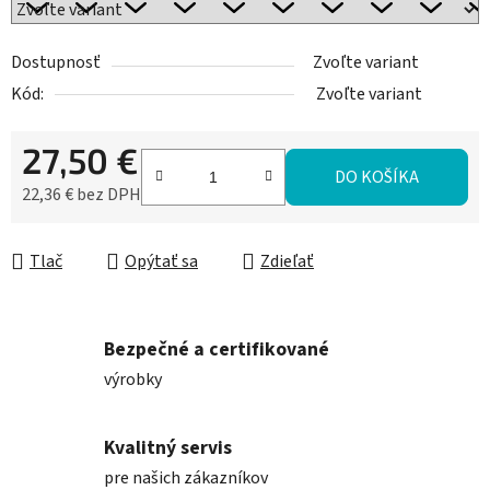
Dostupnosť
Zvoľte variant
Kód:
Zvoľte variant
27,50 €
DO KOŠÍKA
22,36 € bez DPH
Jednotková cena:
Tlač
Opýtať sa
Zdieľať
Bezpečné a certifikované
výrobky
Kvalitný servis
pre našich zákazníkov