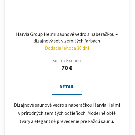
Harvia Group Helmi saunové vedro s naberačkou –
dizajnový set v zemitých farbách
Dodacia lehota 30 dní
56,91 € bez DPH
70 €
DETAIL
Dizajnové saunové vedro s naberačkou Harvia Helmi
v prírodných zemitých odtieňoch. Moderné oblé
tvary a elegantné prevedenie pre každú saunu.