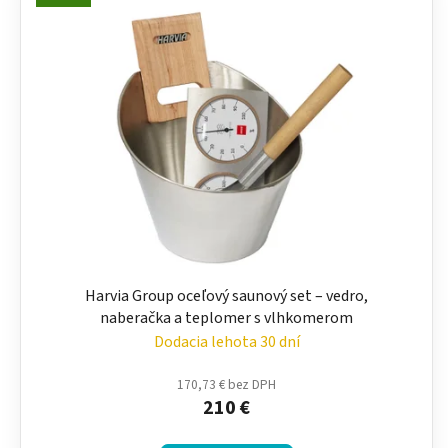
Harvia Group oceľový saunový set – vedro,
naberačka a teplomer s vlhkomerom
Dodacia lehota 30 dní
170,73 € bez DPH
210 €