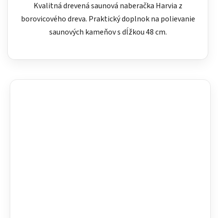
Kvalitná drevená saunová naberačka Harvia z
borovicového dreva. Praktický doplnok na polievanie
saunových kameňov s dĺžkou 48 cm.