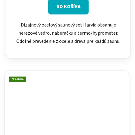
DO KOŠÍKA
Dizajnový oceľový saunový set Harvia obsahuje
nerezové vedro, naberačku a termo/hygrometer.
Odolné prevedenie z ocele a dreva pre každú saunu.
NOVINKA