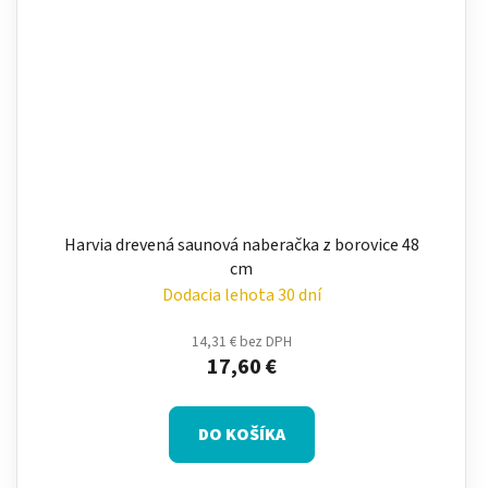
Harvia drevená saunová naberačka z borovice 48
cm
Dodacia lehota 30 dní
14,31 € bez DPH
17,60 €
DO KOŠÍKA