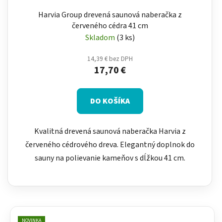
Harvia Group drevená saunová naberačka z
červeného cédra 41 cm
Skladom
(3 ks)
14,39 € bez DPH
17,70 €
DO KOŠÍKA
Kvalitná drevená saunová naberačka Harvia z
červeného cédrového dreva. Elegantný doplnok do
sauny na polievanie kameňov s dĺžkou 41 cm.
NOVINKA