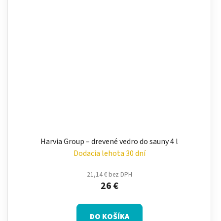
Harvia Group – drevené vedro do sauny 4 l
Dodacia lehota 30 dní
21,14 € bez DPH
26 €
DO KOŠÍKA