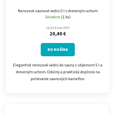
Nerezové saunové vedro 5 l s dreveným uchom
Skladom
(1 ks)
16,59 € bez DPH
20,40 €
DO KOŠÍKA
Elegantné nerezové vedro do sauny s objemom 5 l a
dreveným uchom. Odolný a praktický doplnok na
polievanie saunových kameňov.