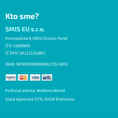
Kto sme?
SMIS EU s.r.o.
Krompašská 9, 04011 Košice-Pereš
IČO: 52680665
IČ DPH: SK2121102863
IBAN: SK560200000000427152 6053
Poštová adresa: Wellness World
Stará Vajnorská 37/D, 83104 Bratislava