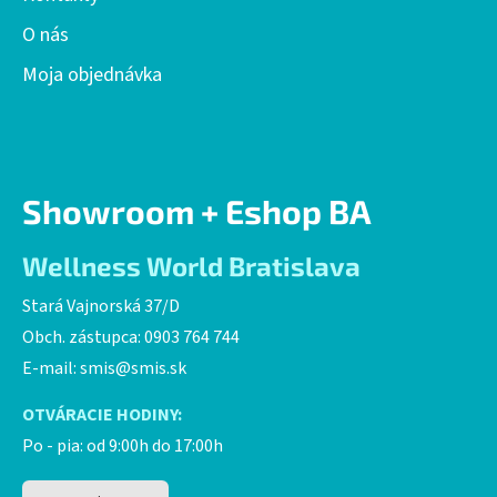
O nás
Moja objednávka
Showroom + Eshop BA
Wellness World Bratislava
Stará Vajnorská 37/D
Obch. zástupca: 0903 764 744
E-mail:
smis@smis.sk
OTVÁRACIE HODINY:
Po - pia: od 9:00h do 17:00h