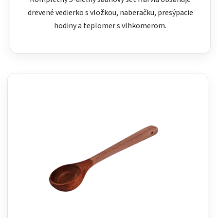
drevené vedierko s vložkou, naberačku, presýpacie
hodiny a teplomer s vlhkomerom.