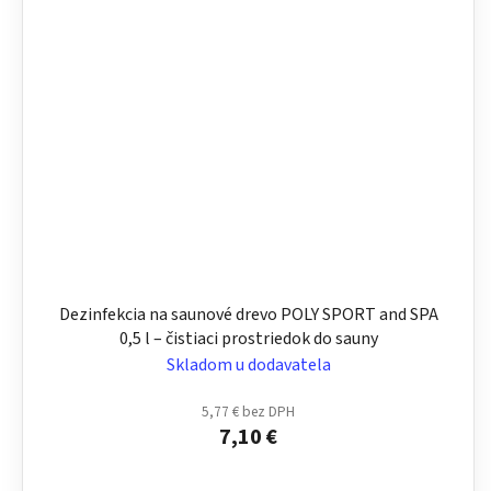
Dezinfekcia na saunové drevo POLY SPORT and SPA
0,5 l – čistiaci prostriedok do sauny
Skladom u dodavatela
5,77 € bez DPH
7,10 €