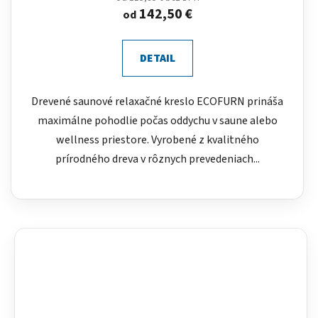
142,50 €
od
DETAIL
Drevené saunové relaxačné kreslo ECOFURN prináša
maximálne pohodlie počas oddychu v saune alebo
wellness priestore. Vyrobené z kvalitného
prírodného dreva v rôznych prevedeniach...