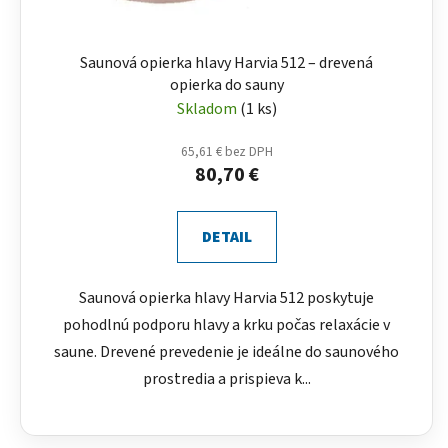
Saunová opierka hlavy Harvia 512 – drevená
opierka do sauny
Skladom
(1 ks)
65,61 € bez DPH
80,70 €
DETAIL
Saunová opierka hlavy Harvia 512 poskytuje
pohodlnú podporu hlavy a krku počas relaxácie v
saune. Drevené prevedenie je ideálne do saunového
prostredia a prispieva k...