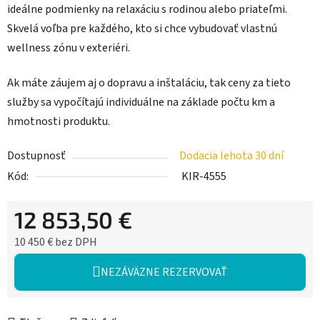
ideálne podmienky na relaxáciu s rodinou alebo priateľmi.
Skvelá voľba pre každého, kto si chce vybudovať vlastnú
wellness zónu v exteriéri.
Ak máte záujem aj o dopravu a inštaláciu, tak ceny za tieto
služby sa vypočítajú individuálne na základe počtu km a
hmotnosti produktu.
Dostupnosť
Dodacia lehota 30 dní
Kód:
KIR-4555
12 853,50 €
10 450 € bez DPH
Jednotková cena:
NEZÁVÄZNE REZERVOVAŤ