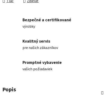
Tlač
Zdieľať
Bezpečné a certifikované
výrobky
Kvalitný servis
pre našich zákazníkov
Promptné vybavenie
vašich požiadaviek
Popis