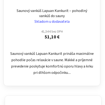
Saunový vankúš Lapuan Kankurit – pohodlný
vankúš do sauny
Skladom u dodavatela
41,54 € bez DPH
51,10 €
Saunový vankúš Lapuan Kankurit prináša maximálne
pohodlie počas relaxácie v saune. Mäkké a príjemné
prevedenie poskytuje komfortnú oporu hlavy a krku
pri dlhšom odpočinku....