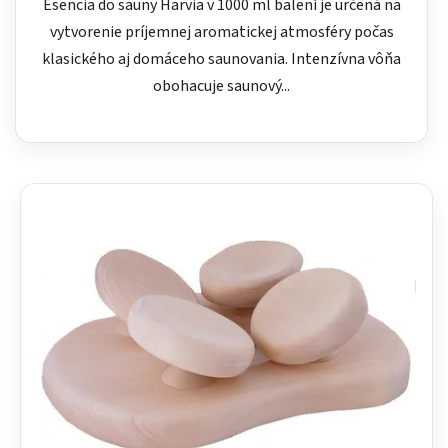
Esencia do sauny Harvia v 1000 ml balení je určená na
vytvorenie príjemnej aromatickej atmosféry počas
klasického aj domáceho saunovania. Intenzívna vôňa
obohacuje saunový...