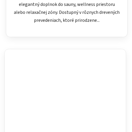
elegantný doplnok do sauny, wellness priestoru
alebo relaxačnej zóny. Dostupný v rôznych drevených
prevedeniach, ktoré prirodzene...