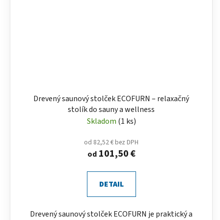
Drevený saunový stolček ECOFURN – relaxačný
stolík do sauny a wellness
Skladom
(1 ks)
od 82,52 € bez DPH
101,50 €
od
DETAIL
Drevený saunový stolček ECOFURN je praktický a