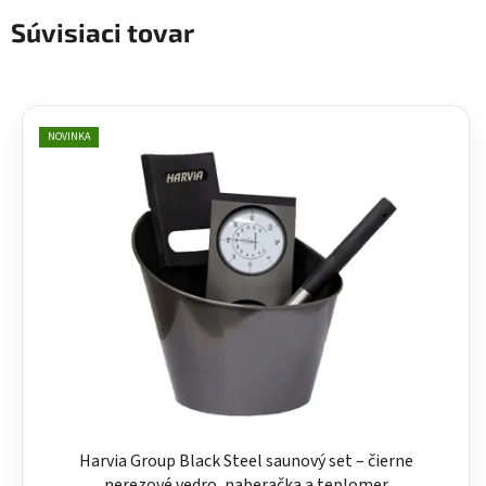
Súvisiaci tovar
NOVINKA
Harvia Group Black Steel saunový set – čierne
nerezové vedro, naberačka a teplomer