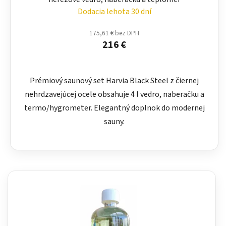
Dodacia lehota 30 dní
175,61 € bez DPH
216 €
Prémiový saunový set Harvia Black Steel z čiernej
nehrdzavejúcej ocele obsahuje 4 l vedro, naberačku a
termo/hygrometer. Elegantný doplnok do modernej
sauny.