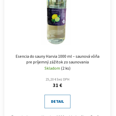
Esencia do sauny Harvia 1000 ml – saunová vôňa
pre príjemný zážitok zo saunovania
Skladom
(2 ks)
25,20 € bez DPH
31 €
DETAIL