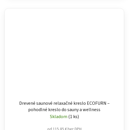
Drevené saunové relaxačné kreslo ECOFURN –
pohodlné kreslo do sauny a wellness
Skladom
(1 ks)
od 115,85 € bez DPH