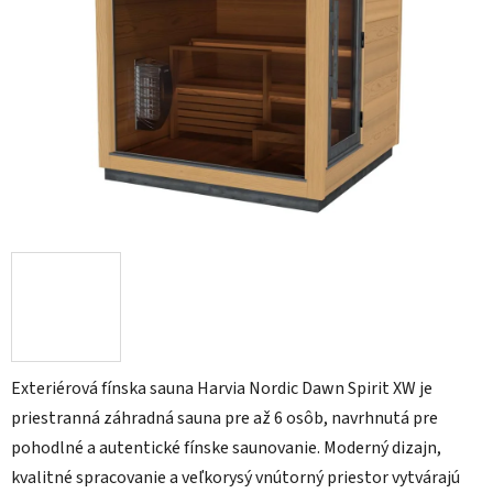
Exteriérová fínska sauna Harvia Nordic Dawn Spirit XW je
priestranná záhradná sauna pre až 6 osôb, navrhnutá pre
pohodlné a autentické fínske saunovanie. Moderný dizajn,
kvalitné spracovanie a veľkorysý vnútorný priestor vytvárajú