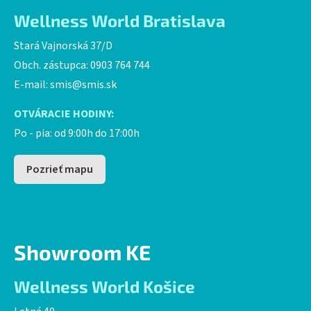
Wellness World Bratislava
Stará Vajnorská 37/D
Obch. zástupca: 0903 764 744
E-mail:
smis@smis.sk
OTVÁRACIE HODINY:
Po - pia: od 9:00h do 17:00h
Pozrieť mapu
Showroom KE
Wellness World Košice