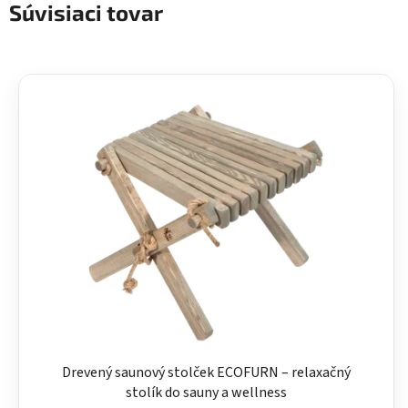
Súvisiaci tovar
Drevený saunový stolček ECOFURN – relaxačný
stolík do sauny a wellness