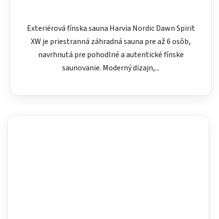
Exteriérová fínska sauna Harvia Nordic Dawn Spirit
XW je priestranná záhradná sauna pre až 6 osôb,
navrhnutá pre pohodlné a autentické fínske
saunovanie. Moderný dizajn,...