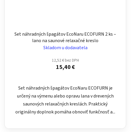
Set náhradných špagátov EcoNaru ECOFURN 2 ks –
lano na saunové relaxačné kreslo
Skladom u dodavatela
12,52 € bez DPH
15,40 €
Set náhradných špagátov EcoNaru ECOFURN je
určený na výmenu alebo opravu lana v drevených
saunových relaxačných kreslách. Praktický
originálny doplnok pomáha obnoviť funkčnosť a...