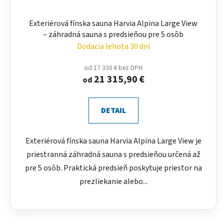
Exteriérová fínska sauna Harvia Alpina Large View
– záhradná sauna s predsieňou pre 5 osôb
Dodacia lehota 30 dní
od 17 330 € bez DPH
21 315,90 €
od
DETAIL
Exteriérová fínska sauna Harvia Alpina Large View je
priestranná záhradná sauna s predsieňou určená až
pre 5 osôb. Praktická predsieň poskytuje priestor na
prezliekanie alebo...