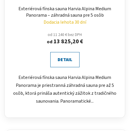
Exteriérová fínska sauna Harvia Alpina Medium
Panorama – záhradná sauna pre 5 osôb
Dodacia lehota 30 dní
od 11 240 € bez DPH
13 825,20 €
od
DETAIL
Exteriérová fínska sauna Harvia Alpina Medium
Panorama je priestranná záhradná sauna pre až 5
osôb, ktorá prináša autentický zážitok z tradičného
saunovania. Panoramatické...