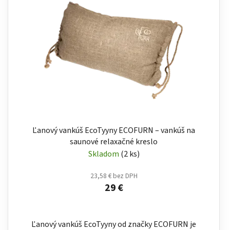
Ľanový vankúš EcoTyyny ECOFURN – vankúš na
saunové relaxačné kreslo
Skladom
(2 ks)
23,58 € bez DPH
29 €
Ľanový vankúš EcoTyyny od značky ECOFURN je