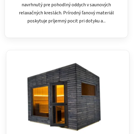
navrhnutý pre pohodlný oddych v saunových
relaxačných kreslách. Prírodný ľanový materiál
poskytuje príjemný pocit pri dotyku a...