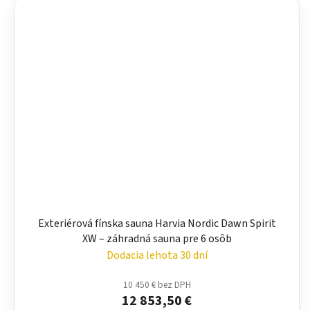
Exteriérová fínska sauna Harvia Nordic Dawn Spirit
XW – záhradná sauna pre 6 osôb
Dodacia lehota 30 dní
10 450 € bez DPH
12 853,50 €