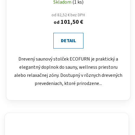
Skladom
(1 ks)
od 82,52 € bez DPH
101,50 €
od
DETAIL
Drevený saunový stolček ECOFURN je praktický a
elegantný doplnok do sauny, wellness priestoru
alebo relaxačnej zóny. Dostupný v rôznych drevených
prevedeniach, ktoré prirodzene...