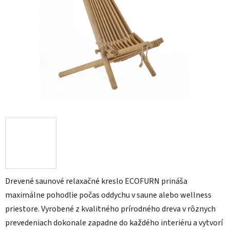
Drevené saunové relaxačné kreslo ECOFURN prináša
maximálne pohodlie počas oddychu v saune alebo wellness
priestore. Vyrobené z kvalitného prírodného dreva v rôznych
prevedeniach dokonale zapadne do každého interiéru a vytvorí