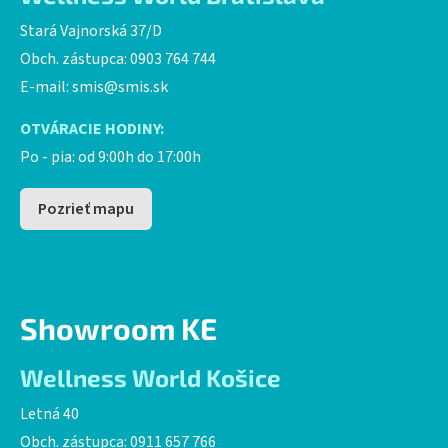
Stará Vajnorská 37/D
Obch. zástupca: 0903 764 744
E-mail:
smis@smis.sk
OTVÁRACIE HODINY:
Po - pia: od 9:00h do 17:00h
Pozrieť mapu
Showroom KE
Wellness World Košice
Letná 40
Obch. zástupca: 0911 657 766