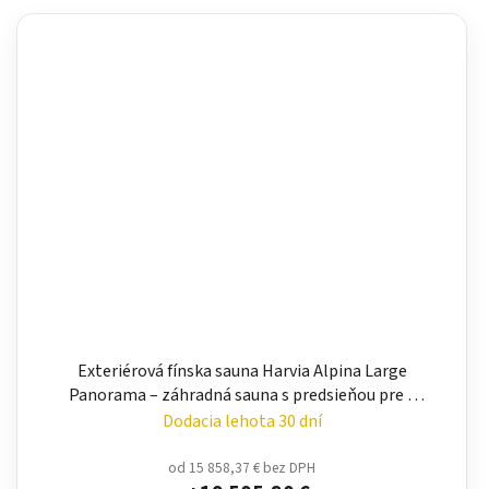
Exteriérová fínska sauna Harvia Alpina Large
Panorama – záhradná sauna s predsieňou pre 5
osôb
Dodacia lehota 30 dní
od 15 858,37 € bez DPH