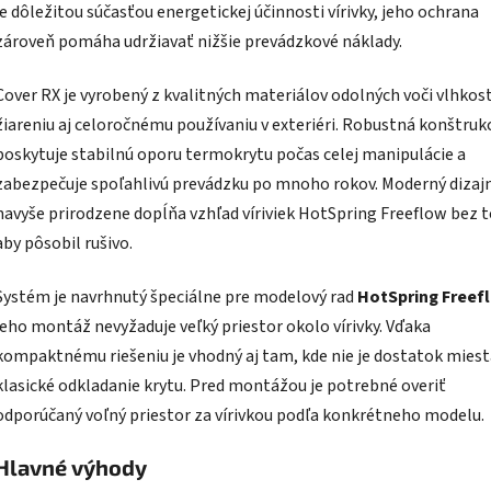
je dôležitou súčasťou energetickej účinnosti vírivky, jeho ochrana
zároveň pomáha udržiavať nižšie prevádzkové náklady.
Cover RX je vyrobený z kvalitných materiálov odolných voči vlhkost
žiareniu aj celoročnému používaniu v exteriéri. Robustná konštruk
poskytuje stabilnú oporu termokrytu počas celej manipulácie a
zabezpečuje spoľahlivú prevádzku po mnoho rokov. Moderný dizaj
navyše prirodzene dopĺňa vzhľad víriviek HotSpring Freeflow bez 
aby pôsobil rušivo.
Systém je navrhnutý špeciálne pre modelový rad
HotSpring Freef
jeho montáž nevyžaduje veľký priestor okolo vírivky. Vďaka
kompaktnému riešeniu je vhodný aj tam, kde nie je dostatok miest
klasické odkladanie krytu. Pred montážou je potrebné overiť
odporúčaný voľný priestor za vírivkou podľa konkrétneho modelu.
Hlavné výhody