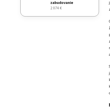
zabudovanie
2 074 €