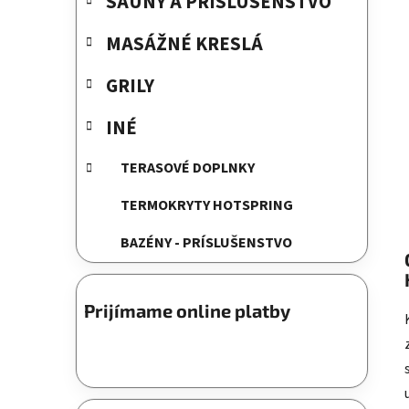
SAUNY A PRÍSLUŠENSTVO
MASÁŽNÉ KRESLÁ
GRILY
INÉ
TERASOVÉ DOPLNKY
TERMOKRYTY HOTSPRING
BAZÉNY - PRÍSLUŠENSTVO
Prijímame online platby