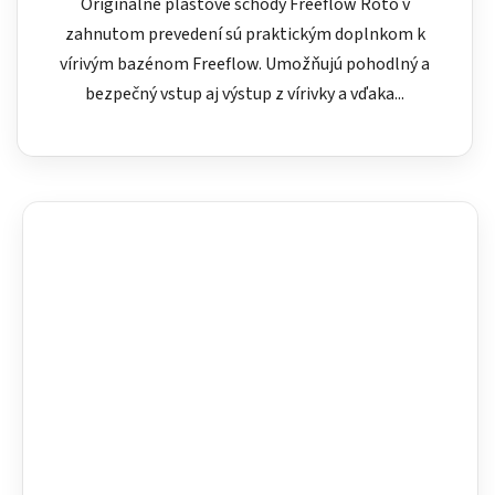
Originálne plastové schody Freeflow Roto v
zahnutom prevedení sú praktickým doplnkom k
vírivým bazénom Freeflow. Umožňujú pohodlný a
bezpečný vstup aj výstup z vírivky a vďaka...