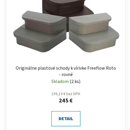
Originálne plastové schody k vírivke Freeflow Roto
- rovné
Skladom
(2 ks)
199,19 € bez DPH
245 €
DETAIL