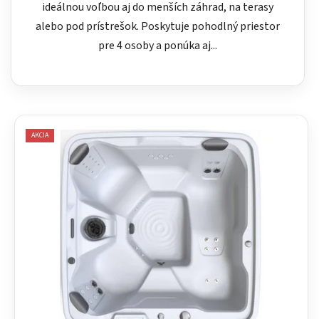
ideálnou voľbou aj do menších záhrad, na terasy
alebo pod prístrešok. Poskytuje pohodlný priestor
pre 4 osoby a ponúka aj...
AKCIA