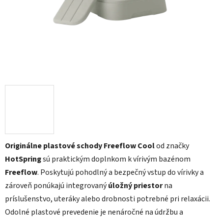
Originálne plastové schody Freeflow Cool
od značky
HotSpring
sú praktickým doplnkom k vírivým bazénom
Freeflow
. Poskytujú pohodlný a bezpečný vstup do vírivky a
zároveň ponúkajú integrovaný
úložný priestor
na
príslušenstvo, uteráky alebo drobnosti potrebné pri relaxácii.
Odolné plastové prevedenie je nenáročné na údržbu a