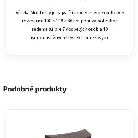
Vírivka Monterey je najväčší model v sérii Freeflow. S
rozmermi 198 × 198 × 86 cm ponúka pohodlné
sedenie až pre 7 dospelých osôb a 40
hydromasážnych trysiek s nerezovým...
Podobné produkty