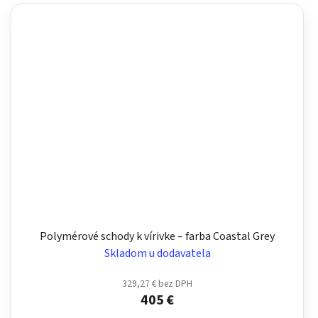
Polymérové schody k vírivke – farba Coastal Grey
Skladom u dodavatela
329,27 € bez DPH
405 €