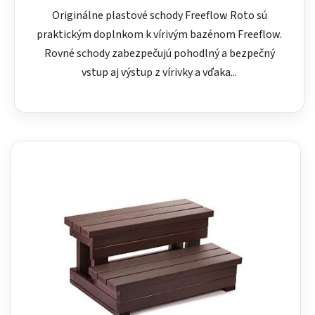
Originálne plastové schody Freeflow Roto sú
praktickým doplnkom k vírivým bazénom Freeflow.
Rovné schody zabezpečujú pohodlný a bezpečný
vstup aj výstup z vírivky a vďaka...