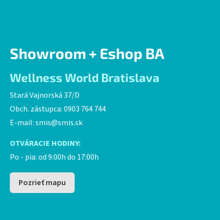
Showroom + Eshop BA
Wellness World Bratislava
Stará Vajnorská 37/D
Obch. zástupca: 0903 764 744
E-mail:
smis@smis.sk
OTVÁRACIE HODINY:
Po - pia: od 9:00h do 17:00h
Pozrieť mapu