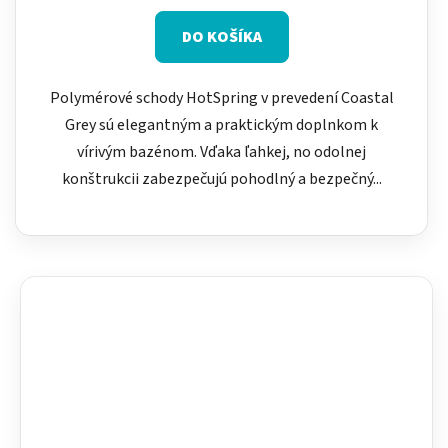
DO KOŠÍKA
Polymérové schody HotSpring v prevedení Coastal
Grey sú elegantným a praktickým doplnkom k
vírivým bazénom. Vďaka ľahkej, no odolnej
konštrukcii zabezpečujú pohodlný a bezpečný...