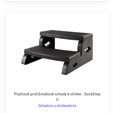
Plastové protišmykové schody k vírivke - DuraStep
II
Skladom u dodavatela