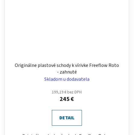
Originálne plastové schody k vírivke Freeflow Roto
- zahnuté
Skladom u dodavatela
199,19 € bez DPH
245 €
DETAIL