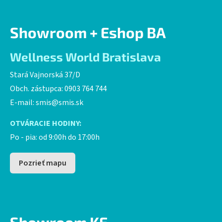
Showroom + Eshop BA
Wellness World Bratislava
Stará Vajnorská 37/D
Obch. zástupca: 0903 764 744
E-mail:
smis@smis.sk
OTVÁRACIE HODINY:
Po - pia: od 9:00h do 17:00h
Pozrieť mapu