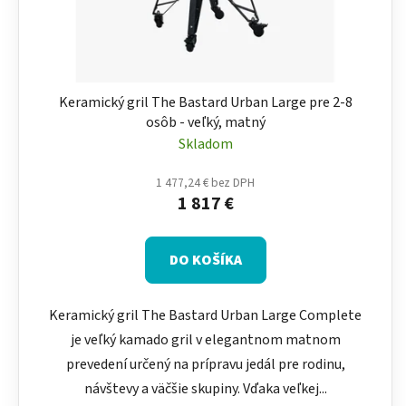
Keramický gril The Bastard Urban Large pre 2-8
osôb - veľký, matný
Skladom
1 477,24 € bez DPH
1 817 €
DO KOŠÍKA
Keramický gril The Bastard Urban Large Complete
je veľký kamado gril v elegantnom matnom
prevedení určený na prípravu jedál pre rodinu,
návštevy a väčšie skupiny. Vďaka veľkej...