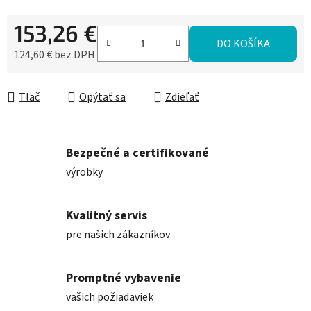
153,26 €
DO KOŠÍKA
124,60 € bez DPH
Jednotková cena:
Tlač
Opýtať sa
Zdieľať
Bezpečné a certifikované
výrobky
Kvalitný servis
pre našich zákazníkov
Promptné vybavenie
vašich požiadaviek