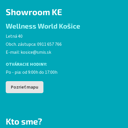
Showroom KE
Wellness World Košice
Letná 40
Obch. zástupca: 0911 657 766
E-mail:
kosice@smis.sk
OTVÁRACIE HODINY:
Po - pia: od 9:00h do 17:00h
Pozrieť mapu
Kto sme?