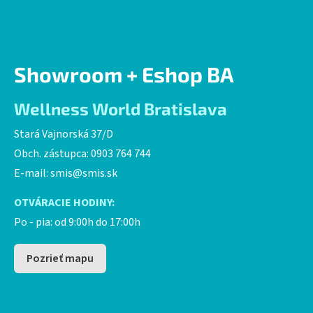
Showroom + Eshop BA
Wellness World Bratislava
Stará Vajnorská 37/D
Obch. zástupca: 0903 764 744
E-mail:
smis@smis.sk
OTVÁRACIE HODINY:
Po - pia: od 9:00h do 17:00h
Pozrieť mapu