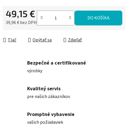
49,15 €
DO KOŠÍKA
39,96 € bez DPH
Jednotková cena:
Tlač
Opýtať sa
Zdieľať
Bezpečné a certifikované
výrobky
Kvalitný servis
pre našich zákazníkov
Promptné vybavenie
vašich požiadaviek