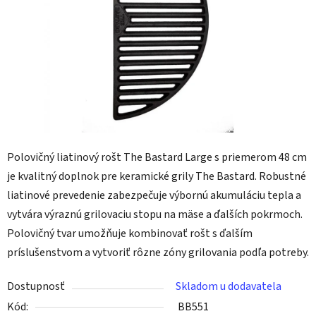
Polovičný liatinový rošt The Bastard Large s priemerom 48 cm
je kvalitný doplnok pre keramické grily The Bastard. Robustné
liatinové prevedenie zabezpečuje výbornú akumuláciu tepla a
vytvára výraznú grilovaciu stopu na mäse a ďalších pokrmoch.
Polovičný tvar umožňuje kombinovať rošt s ďalším
príslušenstvom a vytvoriť rôzne zóny grilovania podľa potreby.
Dostupnosť
Skladom u dodavatela
Kód:
BB551