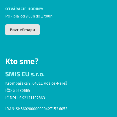
OTVÁRACIE HODINY:
Po - pia: od 9:00h do 17:00h
Pozrieť mapu
Kto sme?
SMIS EU s.r.o.
Krompašská 9, 04011 Košice-Pereš
IČO: 52680665
IČ DPH: SK2121102863
IBAN: SK560200000000427152 6053