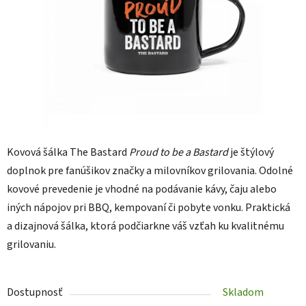
Kovová šálka The Bastard
Proud to be a Bastard
je štýlový
doplnok pre fanúšikov značky a milovníkov grilovania. Odolné
kovové prevedenie je vhodné na podávanie kávy, čaju alebo
iných nápojov pri BBQ, kempovaní či pobyte vonku. Praktická
a dizajnová šálka, ktorá podčiarkne váš vzťah ku kvalitnému
grilovaniu.
Dostupnosť
Skladom