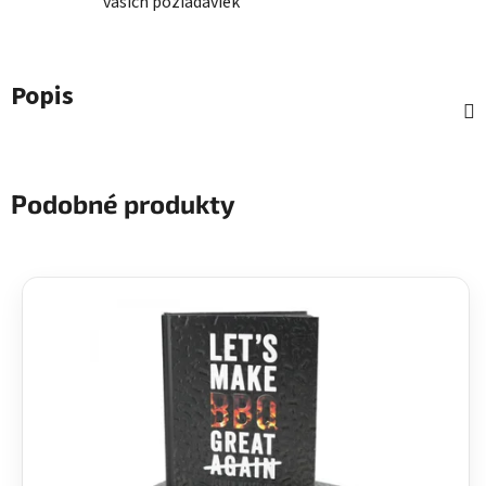
vašich požiadaviek
Popis
Podobné produkty