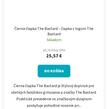
Čierna čiapka The Bastard – čiapka s logom The
Bastard
Skladom
20,79 € bez DPH
25,57 €
DO KOŠÍKA
Čierna čiapka The Bastard je štýlový doplnok pre
všetkých fanúšikov grilovania a značky The Bastard.
Praktické prevedenie so značkovým dizajnom
poskytuje pohodlné nosenie pri...