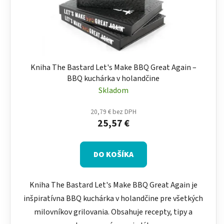
Kniha The Bastard Let's Make BBQ Great Again –
BBQ kuchárka v holandčine
Skladom
20,79 € bez DPH
25,57 €
DO KOŠÍKA
Kniha The Bastard Let's Make BBQ Great Again je
inšpiratívna BBQ kuchárka v holandčine pre všetkých
milovníkov grilovania. Obsahuje recepty, tipy a