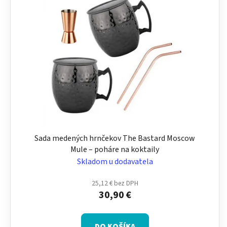
Sada medených hrnčekov The Bastard Moscow
Mule – poháre na koktaily
Skladom u dodavatela
25,12 € bez DPH
30,90 €
DO KOŠÍKA