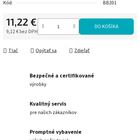
Kód:
BB201
11,22 €
DO KOŠÍKA
9,12 € bez DPH
Jednotková cena:
Tlač
Opýtať sa
Zdieľať
Bezpečné a certifikované
výrobky
Kvalitný servis
pre našich zákazníkov
Promptné vybavenie