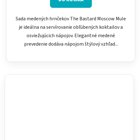
Sada medených hrnčekov The Bastard Moscow Mule
je ideálna na servírovanie obľúbených koktailov a
osviežujúcich nápojov. Elegantné medené
prevedenie dodáva nápojom štýlový vzhľad...