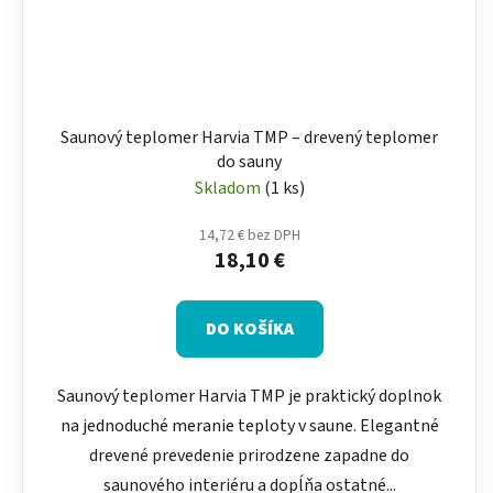
Saunový teplomer Harvia TMP – drevený teplomer
do sauny
Skladom
(1 ks)
14,72 € bez DPH
18,10 €
DO KOŠÍKA
Saunový teplomer Harvia TMP je praktický doplnok
na jednoduché meranie teploty v saune. Elegantné
drevené prevedenie prirodzene zapadne do
saunového interiéru a dopĺňa ostatné...