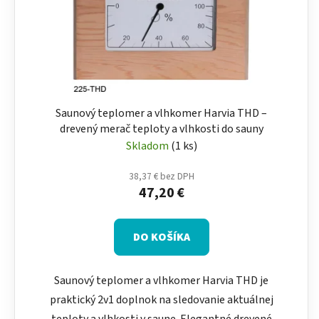
Saunový teplomer a vlhkomer Harvia THD –
drevený merač teploty a vlhkosti do sauny
Skladom
(1 ks)
38,37 € bez DPH
47,20 €
DO KOŠÍKA
Saunový teplomer a vlhkomer Harvia THD je
praktický 2v1 doplnok na sledovanie aktuálnej