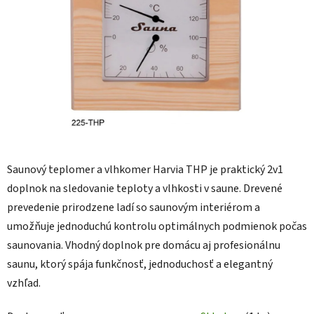
Saunový teplomer a vlhkomer Harvia THP je praktický 2v1
doplnok na sledovanie teploty a vlhkosti v saune. Drevené
prevedenie prirodzene ladí so saunovým interiérom a
umožňuje jednoduchú kontrolu optimálnych podmienok počas
saunovania. Vhodný doplnok pre domácu aj profesionálnu
saunu, ktorý spája funkčnosť, jednoduchosť a elegantný
vzhľad.