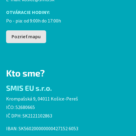
OTVÁRACIE HODINY:
Po - pia: od 9:00h do 17:00h
Pozrieť mapu
Kto sme?
SMIS EU s.r.o.
Krompašská 9, 04011 Košice-Pereš
IČO: 52680665
IČ DPH: SK2121102863
IBAN: SK560200000000427152 6053