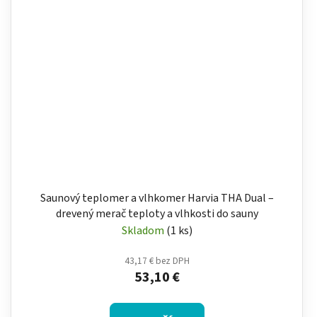
Saunový teplomer a vlhkomer Harvia THA Dual –
drevený merač teploty a vlhkosti do sauny
Skladom
(1 ks)
43,17 € bez DPH
53,10 €