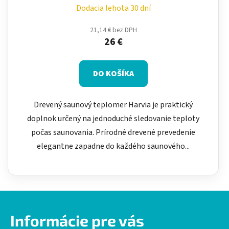
Dodacia lehota 30 dní
21,14 € bez DPH
26 €
DO KOŠÍKA
Drevený saunový teplomer Harvia je praktický
doplnok určený na jednoduché sledovanie teploty
počas saunovania. Prírodné drevené prevedenie
elegantne zapadne do každého saunového...
Z
á
Informácie pre vás
p