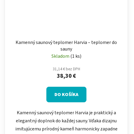
Kamenný saunový teplomer Harvia – teplomer do
sauny
Skladom
(1 ks)
31,14 € bez DPH
38,30 €
DO KOŠÍKA
Kamenný saunový teplomer Harvia je praktický a
elegantný doplnok do každej sauny. Vďaka dizajnu
imitujúcemu prírodný kameň harmonicky zapadne