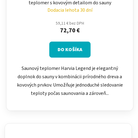
teplomer s kovovým detailom do sauny
Dodacia lehota 30 dní
59,11 € bez DPH
72,70 €
DO KOŠÍKA
Saunový teplomer Harvia Legend je elegantný
doplnok do sauny v kombinácii prírodného dreva a
kovových prvkov. Umožňuje jednoduché sledovanie
teploty počas saunovania a zároveň...