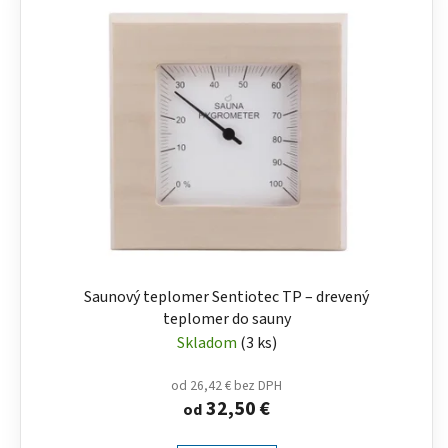
Saunový teplomer Sentiotec TP – drevený
teplomer do sauny
Skladom
(3 ks)
od 26,42 € bez DPH
32,50 €
od