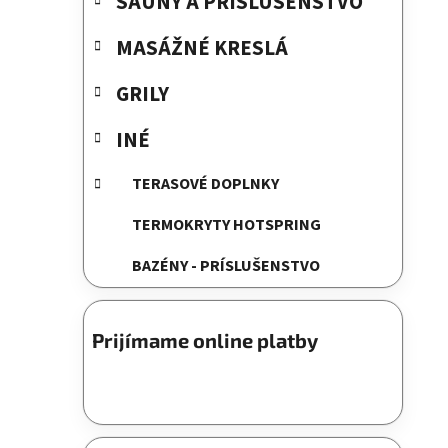
SAUNY A PRÍSLUŠENSTVO
MASÁŽNÉ KRESLÁ
GRILY
INÉ
TERASOVÉ DOPLNKY
TERMOKRYTY HOTSPRING
BAZÉNY - PRÍSLUŠENSTVO
Prijímame online platby