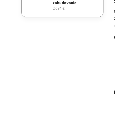
zabudovanie
2 074 €