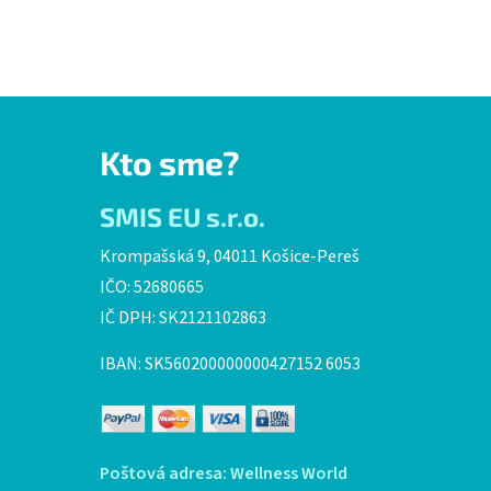
Kto sme?
SMIS EU s.r.o.
Krompašská 9, 04011 Košice-Pereš
IČO: 52680665
IČ DPH: SK2121102863
IBAN: SK560200000000427152 6053
Poštová adresa: Wellness World