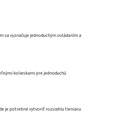
m sa vyznačuje jednoduchým ovládaním a
ľnými kolieskami pre jednoduchú
kde je potrebné vytvoriť rozsiahlu tieniacu