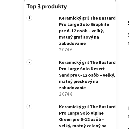
Top 3 produkty
Keramický gril The Bastard
Pro Large Solo Graphite
pre 6–12 osôb – veľký,
matný grafitový na
zabudovanie
2 074 €
Keramický gril The Bastard
Pro Large Solo Desert
Sand pre 6–12 osôb – veľký,
matný pieskový na
zabudovanie
2 074 €
Keramický gril The Bastard
Pro Large Solo Alpine
Green pre 6–12 osôb –
veľký, matný zelený na