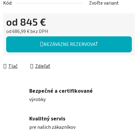
Kód:
Zvoľte variant
od
845 €
od
686,99 €
bez DPH
Jednotková cena:
NEZÁVÄZNE REZERVOVAŤ
Tlač
Zdieľať
Bezpečné a certifikované
výrobky
Kvalitný servis
pre našich zákazníkov