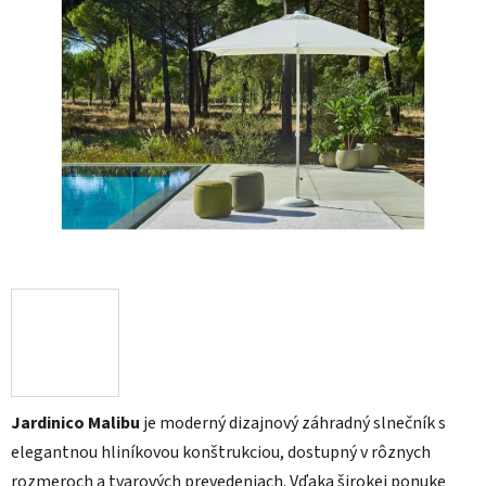
Jardinico Malibu
je moderný dizajnový záhradný slnečník s
elegantnou hliníkovou konštrukciou, dostupný v rôznych
rozmeroch a tvarových prevedeniach. Vďaka širokej ponuke