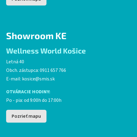
Showroom KE
Wellness World Košice
Letná 40
Obch. zástupca: 0911 657 766
E-mail:
kosice@smis.sk
OTVÁRACIE HODINY:
Po - pia: od 9:00h do 17:00h
Pozrieť mapu