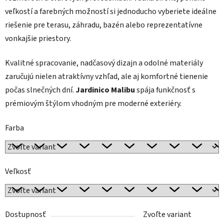
veľkostí a farebných možností si jednoducho vyberiete ideálne
riešenie pre terasu, záhradu, bazén alebo reprezentatívne
vonkajšie priestory.
Kvalitné spracovanie, nadčasový dizajn a odolné materiály
zaručujú nielen atraktívny vzhľad, ale aj komfortné tienenie
počas slnečných dní.
Jardinico Malibu
spája funkčnosť s
prémiovým štýlom vhodným pre moderné exteriéry.
Farba
Veľkosť
Dostupnosť
Zvoľte variant