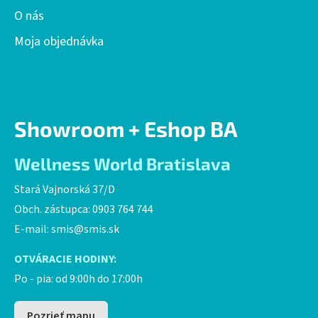
O nás
Moja objednávka
Showroom + Eshop BA
Wellness World Bratislava
Stará Vajnorská 37/D
Obch. zástupca: 0903 764 744
E-mail:
smis@smis.sk
OTVÁRACIE HODINY:
Po - pia: od 9:00h do 17:00h
Pozrieť mapu