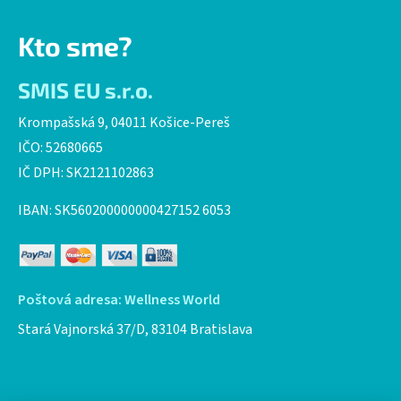
Kto sme?
SMIS EU s.r.o.
Krompašská 9, 04011 Košice-Pereš
IČO: 52680665
IČ DPH: SK2121102863
IBAN: SK560200000000427152 6053
Poštová adresa: Wellness World
Stará Vajnorská 37/D, 83104 Bratislava