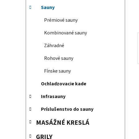
e
Sauny
l
Prémiové sauny
Kombinované sauny
Záhradné
Rohové sauny
Fínske sauny
Ochladzovacie kade
Infrasauny
Príslušenstvo do sauny
MASÁŽNÉ KRESLÁ
GRILY