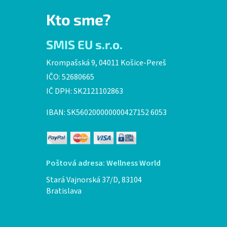
Kto sme?
SMIS EU s.r.o.
Krompašská 9, 04011 Košice-Pereš
IČO: 52680665
IČ DPH: SK2121102863
IBAN: SK560200000000427152 6053
Poštová adresa: Wellness World
Stará Vajnorská 37/D, 83104
Bratislava