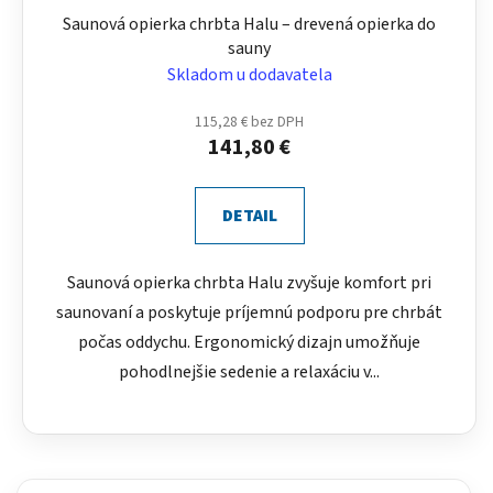
Saunová opierka chrbta Halu – drevená opierka do
sauny
Skladom u dodavatela
115,28 € bez DPH
141,80 €
DETAIL
Saunová opierka chrbta Halu zvyšuje komfort pri
saunovaní a poskytuje príjemnú podporu pre chrbát
počas oddychu. Ergonomický dizajn umožňuje
pohodlnejšie sedenie a relaxáciu v...