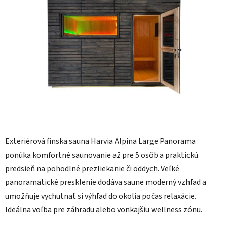
Exteriérová fínska sauna Harvia Alpina Large Panorama
ponúka komfortné saunovanie až pre 5 osôb a praktickú
predsieň na pohodlné prezliekanie či oddych. Veľké
panoramatické presklenie dodáva saune moderný vzhľad a
umožňuje vychutnať si výhľad do okolia počas relaxácie.
Ideálna voľba pre záhradu alebo vonkajšiu wellness zónu.