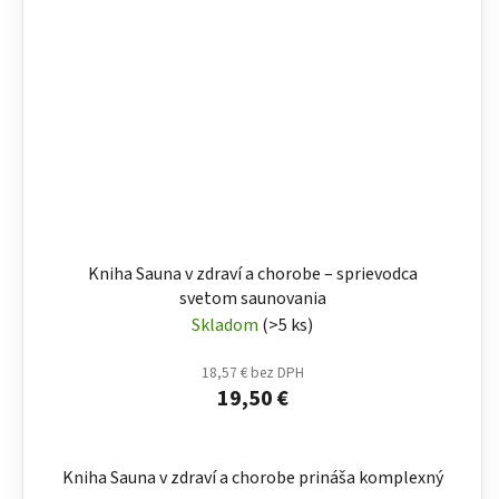
Kniha Sauna v zdraví a chorobe – sprievodca
svetom saunovania
Skladom
(>5 ks)
18,57 € bez DPH
19,50 €
Kniha Sauna v zdraví a chorobe prináša komplexný