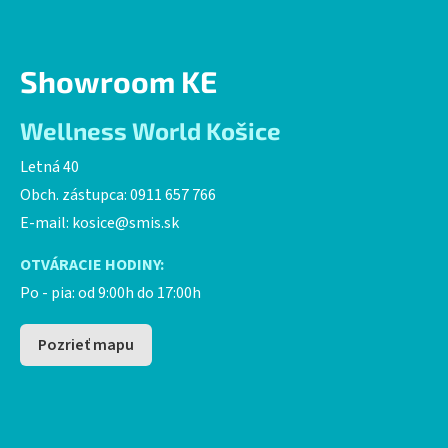
Showroom KE
Wellness World Košice
Letná 40
Obch. zástupca: 0911 657 766
E-mail:
kosice@smis.sk
OTVÁRACIE HODINY:
Po - pia: od 9:00h do 17:00h
Pozrieť mapu