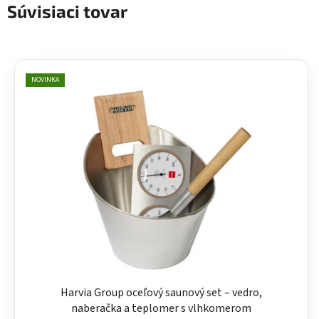
Súvisiaci tovar
NOVINKA
Harvia Group oceľový saunový set – vedro,
naberačka a teplomer s vlhkomerom