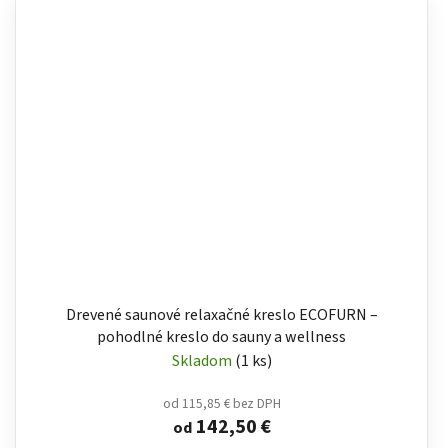
Drevené saunové relaxačné kreslo ECOFURN –
pohodlné kreslo do sauny a wellness
Skladom
(1 ks)
od 115,85 € bez DPH
142,50 €
od