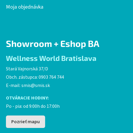
Moja objednávka
Showroom + Eshop BA
Wellness World Bratislava
Stará Vajnorská 37/D
Obch. zástupca: 0903 764 744
E-mail:
smis@smis.sk
OTVÁRACIE HODINY:
Po - pia: od 9:00h do 17:00h
Pozrieť mapu