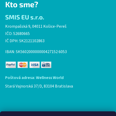
Kto sme?
SMIS EU s.r.o.
Krompašská 9, 04011 Košice-Pereš
IČO: 52680665
IČ DPH: SK2121102863
IBAN: SK560200000000427152 6053
Poštová adresa: Wellness World
Stará Vajnorská 37/D, 83104 Bratislava
Facebook