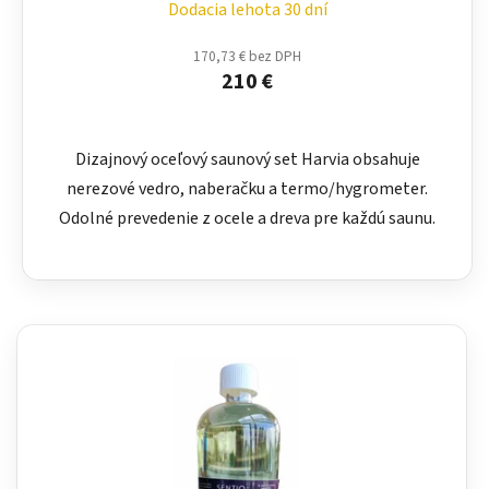
Dodacia lehota 30 dní
170,73 € bez DPH
210 €
Dizajnový oceľový saunový set Harvia obsahuje
nerezové vedro, naberačku a termo/hygrometer.
Odolné prevedenie z ocele a dreva pre každú saunu.