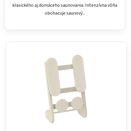
klasického aj domáceho saunovania. Intenzívna vôňa
obohacuje saunový...