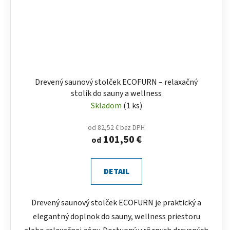
Drevený saunový stolček ECOFURN – relaxačný
stolík do sauny a wellness
Skladom
(1 ks)
od 82,52 € bez DPH
101,50 €
od
DETAIL
Drevený saunový stolček ECOFURN je praktický a
elegantný doplnok do sauny, wellness priestoru