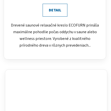
DETAIL
Drevené saunové relaxačné kreslo ECOFURN prináša
maximálne pohodlie počas oddychu v saune alebo
wellness priestore. Vyrobené z kvalitného
prírodného dreva v rôznych prevedeniach...