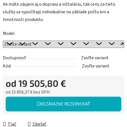
Ak máte záujem aj o dopravu a inštaláciu, tak ceny za tieto
služby sa vypočítajú individuálne na základe počtu km a
hmotnosti produktu.
Model
Dostupnosť
Zvoľte variant
Kód:
Zvoľte variant
od
19 505,80 €
od
15 858,37 €
bez DPH
Jednotková cena:
NEZÁVÄZNE REZERVOVAŤ
Tlač
Zdieľať