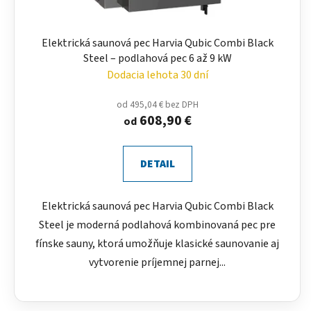
Elektrická saunová pec Harvia Qubic Combi Black
Steel – podlahová pec 6 až 9 kW
Dodacia lehota 30 dní
od 495,04 € bez DPH
608,90 €
od
DETAIL
Elektrická saunová pec Harvia Qubic Combi Black
Steel je moderná podlahová kombinovaná pec pre
fínske sauny, ktorá umožňuje klasické saunovanie aj
vytvorenie príjemnej parnej...