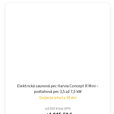
Elektrická saunová pec Harvia Concept R Mini –
podlahová pec 3,5 až 7,5 kW
Dodacia lehota 30 dní
od 850 € bez DPH