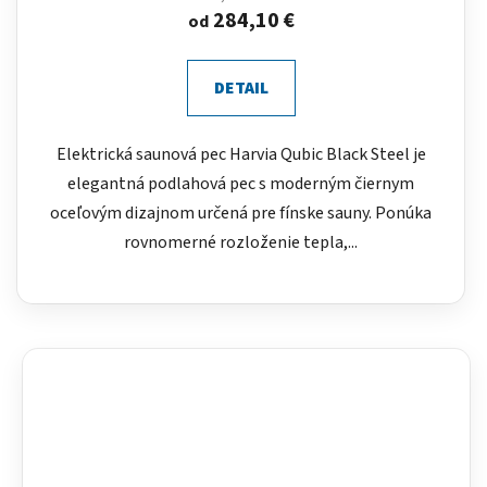
284,10 €
od
DETAIL
Elektrická saunová pec Harvia Qubic Black Steel je
elegantná podlahová pec s moderným čiernym
oceľovým dizajnom určená pre fínske sauny. Ponúka
rovnomerné rozloženie tepla,...