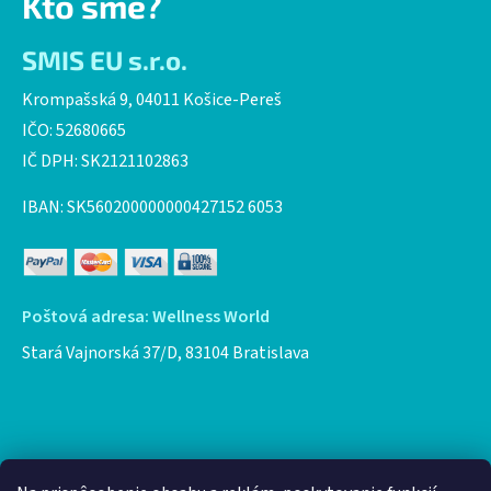
Kto sme?
SMIS EU s.r.o.
Krompašská 9, 04011 Košice-Pereš
IČO: 52680665
IČ DPH: SK2121102863
IBAN: SK560200000000427152 6053
Poštová adresa: Wellness World
Stará Vajnorská 37/D, 83104 Bratislava
Facebook