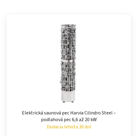
Elektrická saunová pec Harvia Cilindro Steel –
podlahová pec 6,6 až 20 kW
Dodacia lehota 30 dní