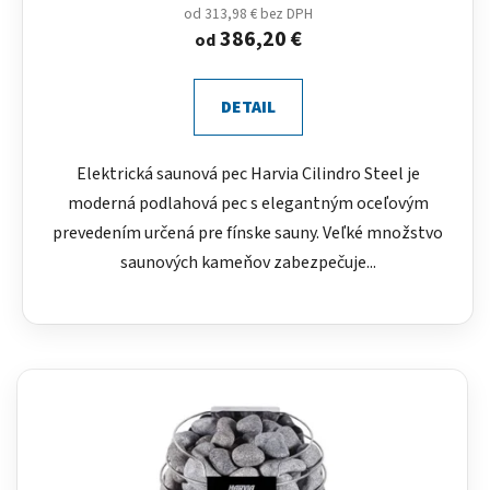
od 313,98 € bez DPH
386,20 €
od
DETAIL
Elektrická saunová pec Harvia Cilindro Steel je
moderná podlahová pec s elegantným oceľovým
prevedením určená pre fínske sauny. Veľké množstvo
saunových kameňov zabezpečuje...