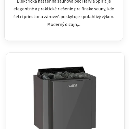
Elektrická nástenná saunová pec Harvia Spirit je
elegantné a praktické riešenie pre fínske sauny, kde
šetrí priestor a zároveň poskytuje spoľahlivý výkon.
Moderný dizajn,...