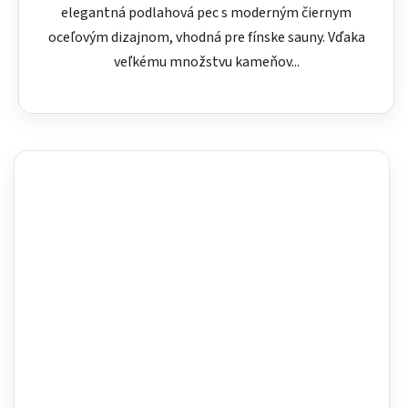
elegantná podlahová pec s moderným čiernym
oceľovým dizajnom, vhodná pre fínske sauny. Vďaka
veľkému množstvu kameňov...