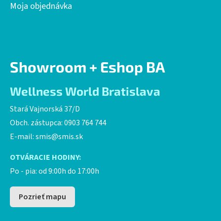
Moja objednávka
Showroom + Eshop BA
Wellness World Bratislava
Stará Vajnorská 37/D
Obch. zástupca: 0903 764 744
E-mail:
smis@smis.sk
OTVÁRACIE HODINY:
Po - pia: od 9:00h do 17:00h
Pozrieť mapu