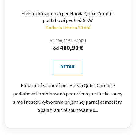
Elektrická saunová pec Harvia Qubic Combi –
podlahová pec 6 až 9 kW
Dodacia lehota 30 dní
od 390,98 € bez DPH
480,90 €
od
DETAIL
Elektrická saunová pec Harvia Qubic Combi je
podlahová kombinovaná pec určená pre fínske sauny
s možnosťou vytvorenia príjemnej parnej atmosféry.
Spája tradičné saunovanie s...