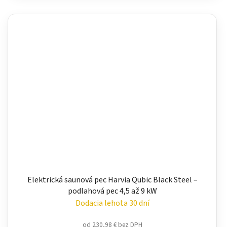
Elektrická saunová pec Harvia Qubic Black Steel –
podlahová pec 4,5 až 9 kW
Dodacia lehota 30 dní
od 230,98 € bez DPH