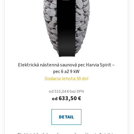
Elektrická nástenná saunová pec Harvia Spirit –
pec 6 až 9 kW
Dodacia lehota 30 dní
od 515,04 € bez DPH
633,50 €
od
DETAIL