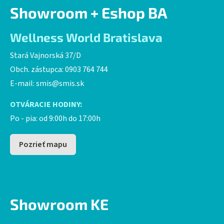
Showroom + Eshop BA
Wellness World Bratislava
Stará Vajnorská 37/D
Obch. zástupca: 0903 764 744
E-mail:
smis@smis.sk
OTVÁRACIE HODINY:
Po - pia: od 9:00h do 17:00h
Pozrieť mapu
Showroom KE