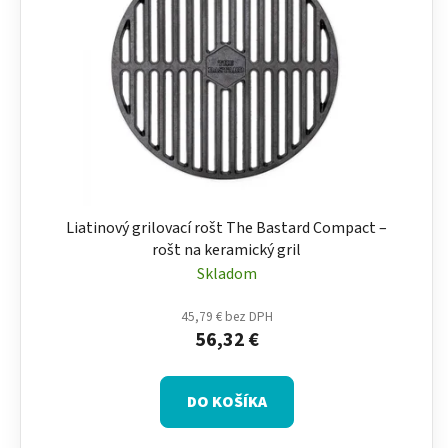
Liatinový grilovací rošt The Bastard Compact –
rošt na keramický gril
Skladom
45,79 € bez DPH
56,32 €
DO KOŠÍKA