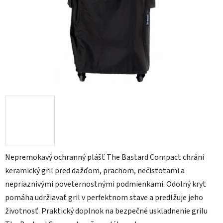
Nepremokavý ochranný plášť The Bastard Compact chráni
keramický gril pred dažďom, prachom, nečistotami a
nepriaznivými poveternostnými podmienkami. Odolný kryt
pomáha udržiavať gril v perfektnom stave a predlžuje jeho
životnosť. Praktický doplnok na bezpečné uskladnenie grilu