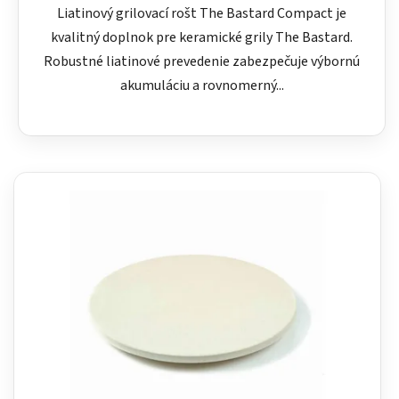
Liatinový grilovací rošt The Bastard Compact je
kvalitný doplnok pre keramické grily The Bastard.
Robustné liatinové prevedenie zabezpečuje výbornú
akumuláciu a rovnomerný...