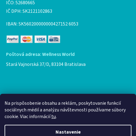
IČO: 52680665
IČ DPH: SK2121102863
IBAN: SK560200000000427152 6053
Poštová adresa: Wellness World
Stará Vajnorská 37/D, 83104 Bratislava
Facebook
Na prispôsobenie obsahu a reklám, poskytovanie funkcií
sociálnych médií a analýzu návštevnosti používame súbory
cookie. Viac informácií
tu
.
Nastavenie