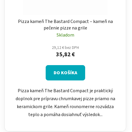
Pizza kameň The Bastard Compact – kameň na
pečenie pizze na grile
Skladom
29,12 € bez DPH
35,82 €
DO KOŠÍKA
Pizza kameň The Bastard Compact je praktický
doplnok pre prípravu chrumkavej pizze priamo na
keramickom grile. Kameň rovnomerne rozvádza
teplo a pomáha dosiahnuť výsledok...