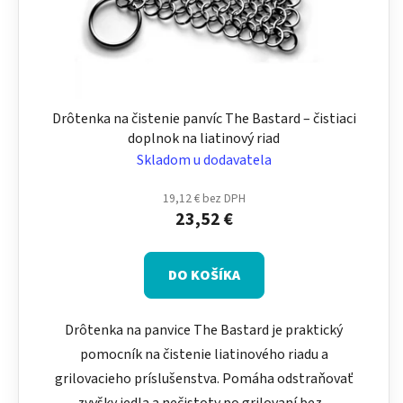
Drôtenka na čistenie panvíc The Bastard – čistiaci
doplnok na liatinový riad
Skladom u dodavatela
19,12 € bez DPH
23,52 €
DO KOŠÍKA
Drôtenka na panvice The Bastard je praktický
pomocník na čistenie liatinového riadu a
grilovacieho príslušenstva. Pomáha odstraňovať