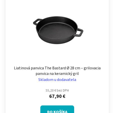
Liatinová panvica The Bastard Ø 28 cm – grilovacia
panvica na keramický gril
Skladom u dodavatela
55,20 € bez DPH
67,90 €
DO KOŠÍKA