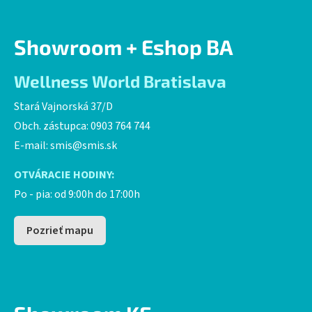
Showroom + Eshop BA
Wellness World Bratislava
Stará Vajnorská 37/D
Obch. zástupca: 0903 764 744
E-mail:
smis@smis.sk
OTVÁRACIE HODINY:
Po - pia: od 9:00h do 17:00h
Pozrieť mapu