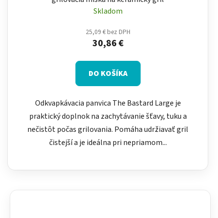
Skladom
25,09 € bez DPH
30,86 €
DO KOŠÍKA
Odkvapkávacia panvica The Bastard Large je
praktický doplnok na zachytávanie šťavy, tuku a
nečistôt počas grilovania. Pomáha udržiavať gril
čistejší a je ideálna pri nepriamom...