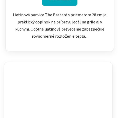
Liatinová panvica The Bastard s priemerom 28 cm je
praktický doplnok na prípravu jedál na grile aj v
kuchyni. Odolné liatinové prevedenie zabezpečuje
rovnomerné rozloženie tepla...