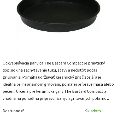
Odkvapkávacia panvica The Bastard Compact je praktický
doplnok na zachytávanie tuku, šťavy a nečistôt počas
grilovania. Pomáha udržiavať keramický gril čistejší a je
ideálna pri nepriamom grilovaní, pomalej príprave mäsa alebo
pečení. Určená pre keramické grily The Bastard Compact a
vhodná na pohodlnú prípravu rôznych grilovaných pokrmov.
Dostupnosť
Skladom