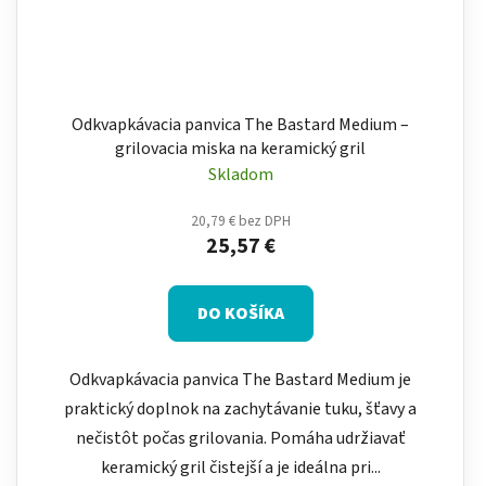
Odkvapkávacia panvica The Bastard Medium –
grilovacia miska na keramický gril
Skladom
20,79 € bez DPH
25,57 €
DO KOŠÍKA
Odkvapkávacia panvica The Bastard Medium je
praktický doplnok na zachytávanie tuku, šťavy a
nečistôt počas grilovania. Pomáha udržiavať
keramický gril čistejší a je ideálna pri...