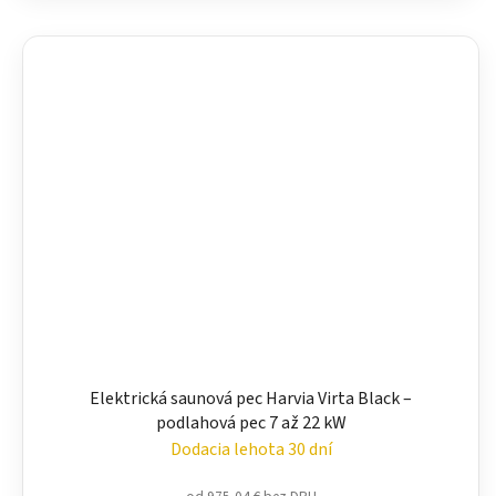
Elektrická saunová pec Harvia Virta Black –
podlahová pec 7 až 22 kW
Dodacia lehota 30 dní