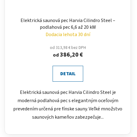
Elektrická saunová pec Harvia Cilindro Steel –
podlahová pec 6,6 až 20 kW
Dodacia lehota 30 dní
od 313,98 € bez DPH
386,20 €
od
DETAIL
Elektrická saunová pec Harvia Cilindro Steel je
moderná podlahová pec s elegantným oceľovým
prevedením určená pre fínske sauny. Veľké množstvo
saunových kameňov zabezpečuje...