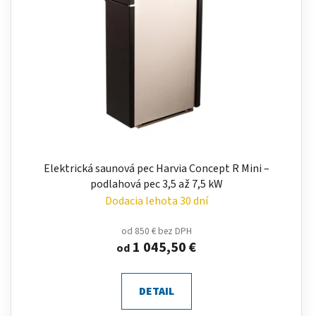
Elektrická saunová pec Harvia Concept R Mini –
podlahová pec 3,5 až 7,5 kW
Dodacia lehota 30 dní
od 850 € bez DPH
1 045,50 €
od
DETAIL