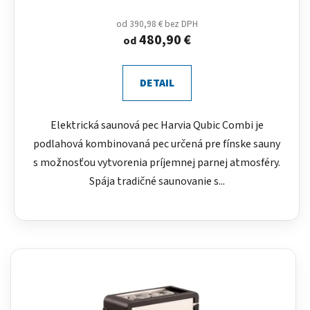
od 390,98 € bez DPH
480,90 €
od
DETAIL
Elektrická saunová pec Harvia Qubic Combi je
podlahová kombinovaná pec určená pre fínske sauny
s možnosťou vytvorenia príjemnej parnej atmosféry.
Spája tradičné saunovanie s...