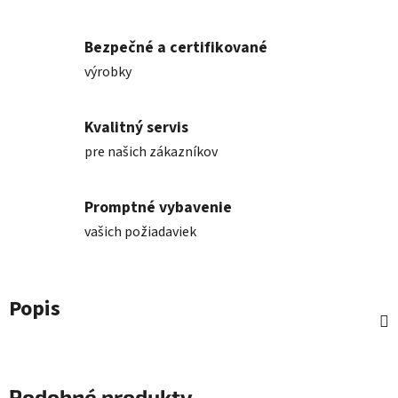
Bezpečné a certifikované
výrobky
Kvalitný servis
pre našich zákazníkov
Promptné vybavenie
vašich požiadaviek
Popis
Podobné produkty