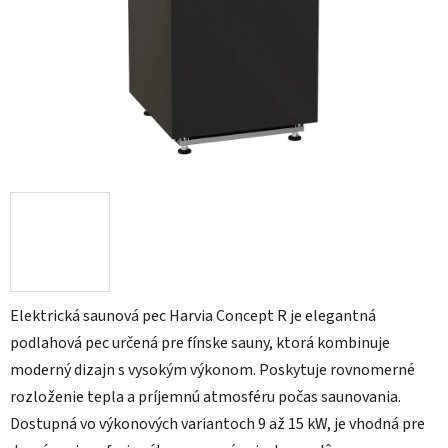
Elektrická saunová pec Harvia Concept R je elegantná
podlahová pec určená pre fínske sauny, ktorá kombinuje
moderný dizajn s vysokým výkonom. Poskytuje rovnomerné
rozloženie tepla a príjemnú atmosféru počas saunovania.
Dostupná vo výkonových variantoch 9 až 15 kW, je vhodná pre