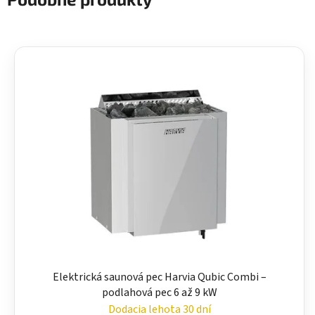
Elektrická saunová pec Harvia Qubic Combi –
podlahová pec 6 až 9 kW
Dodacia lehota 30 dní