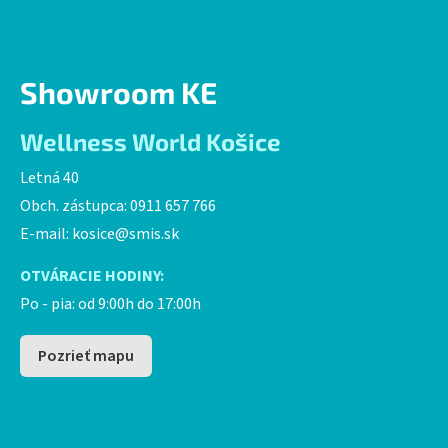
Showroom KE
Wellness World Košice
Letná 40
Obch. zástupca: 0911 657 766
E-mail:
kosice@smis.sk
OTVÁRACIE HODINY:
Po - pia: od 9:00h do 17:00h
Pozrieť mapu