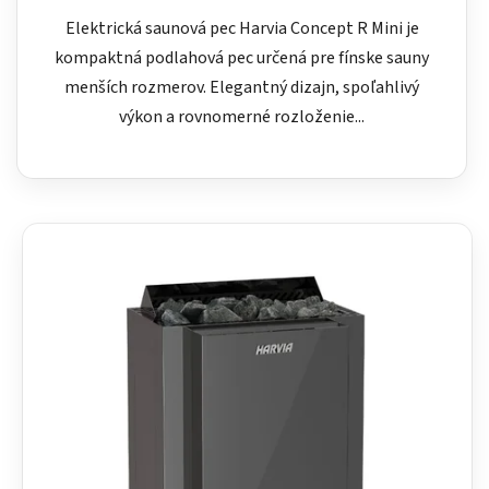
Elektrická saunová pec Harvia Concept R Mini je
kompaktná podlahová pec určená pre fínske sauny
menších rozmerov. Elegantný dizajn, spoľahlivý
výkon a rovnomerné rozloženie...