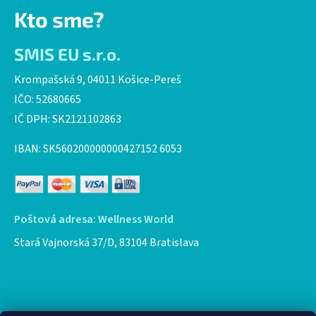
Kto sme?
SMIS EU s.r.o.
Krompašská 9, 04011 Košice-Pereš
IČO: 52680665
IČ DPH: SK2121102863
IBAN: SK560200000000427152 6053
Poštová adresa: Wellness World
Stará Vajnorská 37/D, 83104 Bratislava