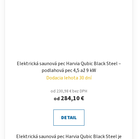
Elektrická saunová pec Harvia Qubic Black Steel –
podlahová pec 4,5 až 9 kW
Dodacia lehota 30 dní
od 230,98 € bez DPH
284,10 €
od
DETAIL
Elektrická saunová pec Harvia Qubic Black Steel je