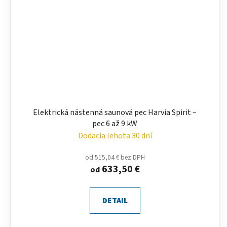
Elektrická nástenná saunová pec Harvia Spirit –
pec 6 až 9 kW
Dodacia lehota 30 dní
od 515,04 € bez DPH
633,50 €
od
DETAIL