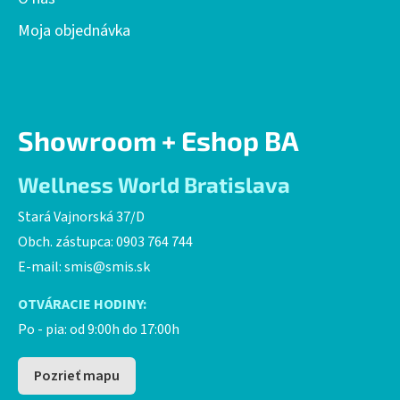
Moja objednávka
Showroom + Eshop BA
Wellness World Bratislava
Stará Vajnorská 37/D
Obch. zástupca: 0903 764 744
E-mail:
smis@smis.sk
OTVÁRACIE HODINY:
Po - pia: od 9:00h do 17:00h
Pozrieť mapu