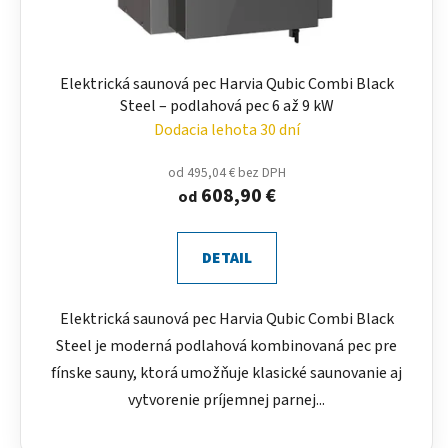
Elektrická saunová pec Harvia Qubic Combi Black
Steel – podlahová pec 6 až 9 kW
Dodacia lehota 30 dní
od 495,04 € bez DPH
608,90 €
od
DETAIL
Elektrická saunová pec Harvia Qubic Combi Black
Steel je moderná podlahová kombinovaná pec pre
fínske sauny, ktorá umožňuje klasické saunovanie aj
vytvorenie príjemnej parnej...