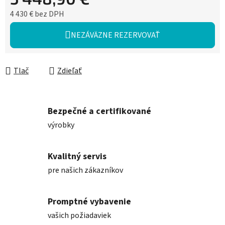
4 430 € bez DPH
Jednotková cena:
NEZÁVÄZNE REZERVOVAŤ
Tlač
Zdieľať
Bezpečné a certifikované
výrobky
Kvalitný servis
pre našich zákazníkov
Promptné vybavenie
vašich požiadaviek