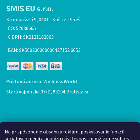
SMIS EU s.r.o.
Krompašská 9, 04011 Košice-Pereš
IČO: 52680665
IČ DPH: SK2121102863
IBAN: SK560200000000427152 6053
Poštová adresa: Wellness World
Stará Vajnorská 37/D, 83104 Bratislava
Facebook
Na prispôsobenie obsahu a reklám, poskytovanie funkcií
sociálnych médií a analýzu návštevnosti používame súbory