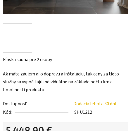
Fínska sauna pre 2 osoby.
Ak máte záujem aj o dopravu a inštaláciu, tak ceny za tieto
služby sa vypočítajú individuálne na základe počtu km a
hmotnosti produktu.
Dostupnosť
Dodacia lehota 30 dní
Kód:
SHU1212
5 448,90 €