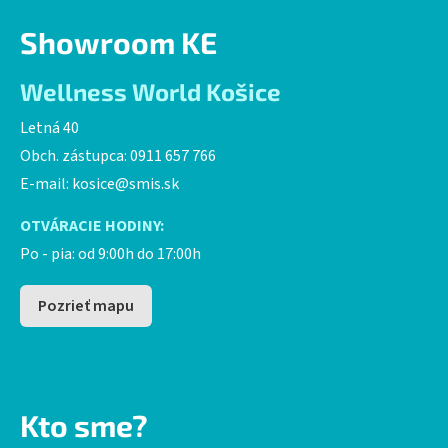
Showroom KE
Wellness World Košice
Letná 40
Obch. zástupca: 0911 657 766
E-mail:
kosice@smis.sk
OTVÁRACIE HODINY:
Po - pia: od 9:00h do 17:00h
Pozrieť mapu
Kto sme?