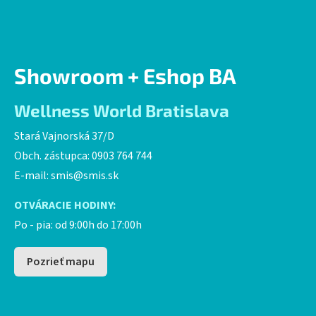
Showroom + Eshop BA
Wellness World Bratislava
Stará Vajnorská 37/D
Obch. zástupca: 0903 764 744
E-mail:
smis@smis.sk
OTVÁRACIE HODINY:
Po - pia: od 9:00h do 17:00h
Pozrieť mapu