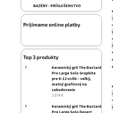
BAZÉNY - PRÍSLUŠENSTVO
Prijímame online platby
Top 3 produkty
Keramický gril The Bastard
Pro Large Solo Graphite
pre 6–12 osôb – veľký,
matný grafitový na
zabudovanie
2 074 €
Keramický gril The Bastard
Pro Large Solo Desert