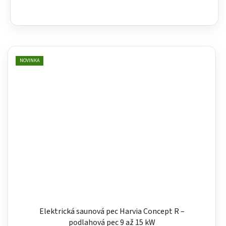
NOVINKA
Elektrická saunová pec Harvia Concept R –
podlahová pec 9 až 15 kW