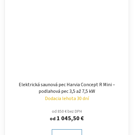
Elektrická saunová pec Harvia Concept R Mini –
podlahová pec 3,5 až 7,5 kW
Dodacia lehota 30 dní
od 850 € bez DPH
1 045,50 €
od