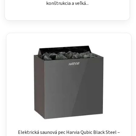
konštrukcia a veľká...
Elektrická saunová pec Harvia Qubic Black Steel –