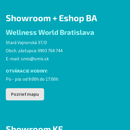
Showroom + Eshop BA
Wellness World Bratislava
Stará Vajnorská 37/D
Obch. zástupca: 0903 764 744
E-mail:
smis@smis.sk
OTVÁRACIE HODINY:
Po - pia: od 9:00h do 17:00h
Pozrieť mapu
Showroom KE