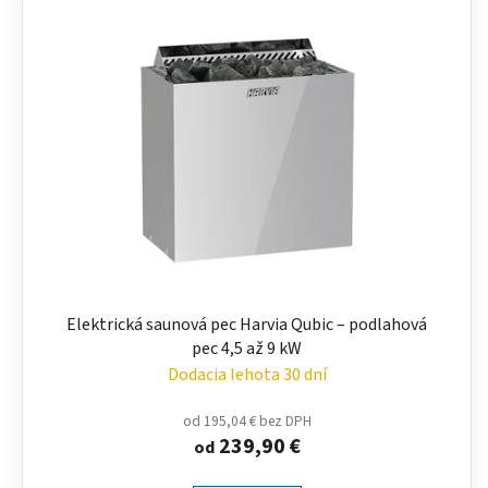
Elektrická saunová pec Harvia Qubic – podlahová
pec 4,5 až 9 kW
Dodacia lehota 30 dní
od 195,04 € bez DPH
239,90 €
od