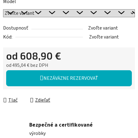
Model
Dostupnosť
Zvoľte variant
Kód:
Zvoľte variant
od
608,90 €
od
495,04 €
bez DPH
Jednotková cena:
NEZÁVÄZNE REZERVOVAŤ
Tlač
Zdieľať
Bezpečné a certifikované
výrobky