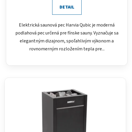
DETAIL
Elektrická saunová pec Harvia Qubic je moderná
podlahová pec určená pre fínske sauny. Vyznačuje sa
elegantným dizajnom, spoľahlivým výkonom a
rovnomerným rozložením tepla pre...