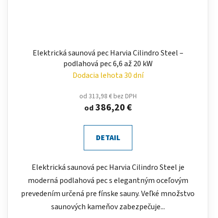
Elektrická saunová pec Harvia Cilindro Steel –
podlahová pec 6,6 až 20 kW
Dodacia lehota 30 dní
od 313,98 € bez DPH
386,20 €
od
DETAIL
Elektrická saunová pec Harvia Cilindro Steel je
moderná podlahová pec s elegantným oceľovým
prevedením určená pre fínske sauny. Veľké množstvo
saunových kameňov zabezpečuje...