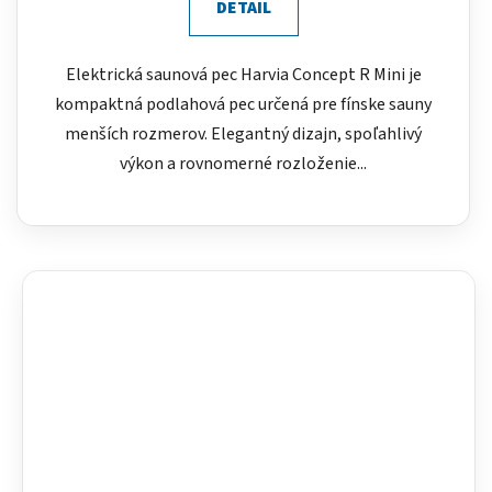
DETAIL
Elektrická saunová pec Harvia Concept R Mini je
kompaktná podlahová pec určená pre fínske sauny
menších rozmerov. Elegantný dizajn, spoľahlivý
výkon a rovnomerné rozloženie...