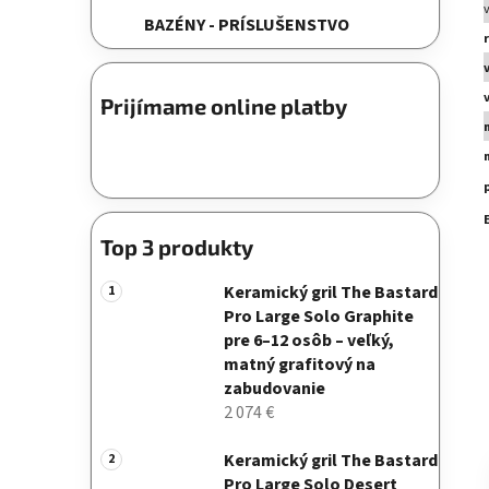
BAZÉNY - PRÍSLUŠENSTVO
Prijímame online platby
Top 3 produkty
Keramický gril The Bastard
Pro Large Solo Graphite
pre 6–12 osôb – veľký,
matný grafitový na
zabudovanie
2 074 €
Keramický gril The Bastard
Pro Large Solo Desert