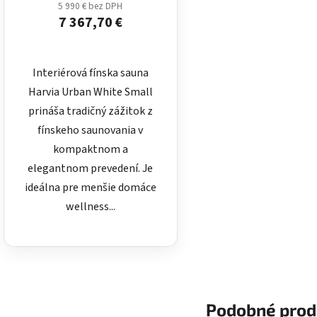
5 990 € bez DPH
7 367,70 €
Interiérová fínska sauna
Harvia Urban White Small
prináša tradičný zážitok z
fínskeho saunovania v
kompaktnom a
elegantnom prevedení. Je
ideálna pre menšie domáce
wellness...
Podobné prod