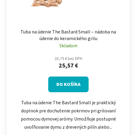
Tuba na údenie The Bastard Small – nádoba na
údenie do keramického grilu
Skladom
20,79 € bez DPH
25,57 €
DO KOŠÍKA
Tuba na údenie The Bastard Small je praktický
doplnok pre dochutenie pokrmov pri grilovaní
pomocou dymovej arómy. Umožňuje postupné
uvoľňovanie dymu z drevených pilín alebo...