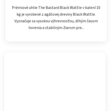
Prémiové uhlie The Bastard Black Wattle v balení 10
kg je vyrobené z agátovej dreviny Black Wattle.
Vyznačuje sa vysokou výhrevnosťou, dlhým časom
horenia a stabilným žiarom pre...