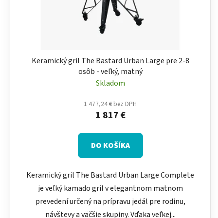
Keramický gril The Bastard Urban Large pre 2-8
osôb - veľký, matný
Skladom
1 477,24 € bez DPH
1 817 €
DO KOŠÍKA
Keramický gril The Bastard Urban Large Complete
je veľký kamado gril v elegantnom matnom
prevedení určený na prípravu jedál pre rodinu,
návštevy a väčšie skupiny. Vďaka veľkej...