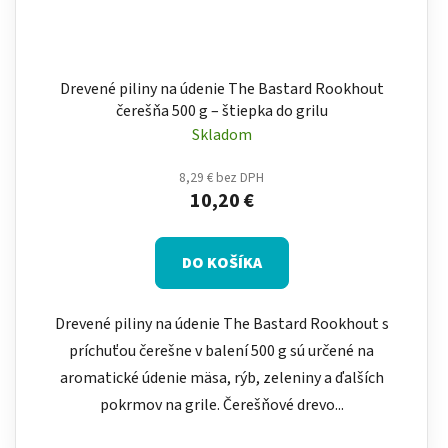
Drevené piliny na údenie The Bastard Rookhout
čerešňa 500 g – štiepka do grilu
Skladom
8,29 € bez DPH
10,20 €
DO KOŠÍKA
Drevené piliny na údenie The Bastard Rookhout s
príchuťou čerešne v balení 500 g sú určené na
aromatické údenie mäsa, rýb, zeleniny a ďalších
pokrmov na grile. Čerešňové drevo...