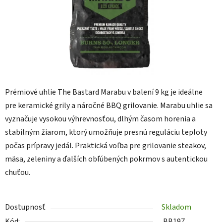
Prémiové uhlie The Bastard Marabu v balení 9 kg je ideálne
pre keramické grily a náročné BBQ grilovanie. Marabu uhlie sa
vyznačuje vysokou výhrevnosťou, dlhým časom horenia a
stabilným žiarom, ktorý umožňuje presnú reguláciu teploty
počas prípravy jedál. Praktická voľba pre grilovanie steakov,
mäsa, zeleniny a ďalších obľúbených pokrmov s autentickou
chuťou.
Dostupnosť
Skladom
Kód:
BB197