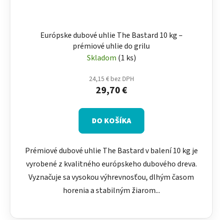
Európske dubové uhlie The Bastard 10 kg –
prémiové uhlie do grilu
Skladom
(1 ks)
24,15 € bez DPH
29,70 €
DO KOŠÍKA
Prémiové dubové uhlie The Bastard v balení 10 kg je
vyrobené z kvalitného európskeho dubového dreva.
Vyznačuje sa vysokou výhrevnosťou, dlhým časom
horenia a stabilným žiarom...