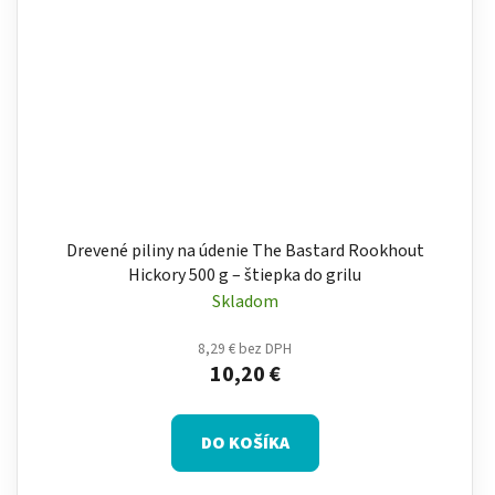
Drevené piliny na údenie The Bastard Rookhout
Hickory 500 g – štiepka do grilu
Skladom
8,29 € bez DPH
10,20 €
DO KOŠÍKA