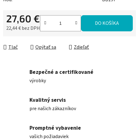
27,60 €
DO KOŠÍKA
22,44 € bez DPH
Jednotková cena:
Tlač
Opýtať sa
Zdieľať
Bezpečné a certifikované
výrobky
Kvalitný servis
pre našich zákazníkov
Promptné vybavenie
vašich požiadaviek