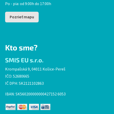
Po - pia: od 9:00h do 17:00h
Pozrieť mapu
Kto sme?
SMIS EU s.r.o.
Krompašská 9, 04011 Košice-Pereš
IČO: 52680665
IČ DPH: SK2121102863
IBAN: SK560200000000427152 6053