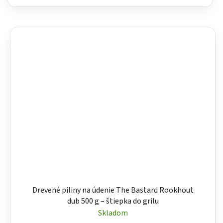
Drevené piliny na údenie The Bastard Rookhout
dub 500 g – štiepka do grilu
Skladom