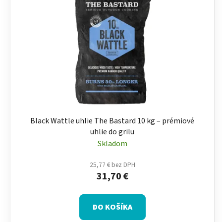
Black Wattle uhlie The Bastard 10 kg – prémiové
uhlie do grilu
Skladom
25,77 € bez DPH
31,70 €
DO KOŠÍKA