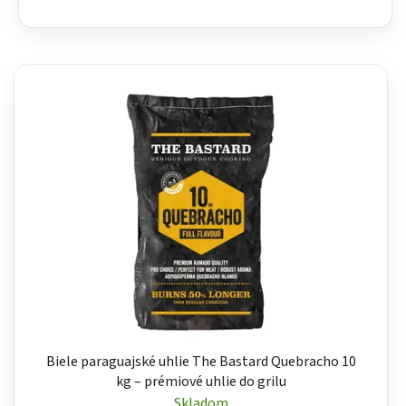
Biele paraguajské uhlie The Bastard Quebracho 10
kg – prémiové uhlie do grilu
Skladom