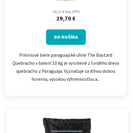
24,15 € bez DPH
29,70 €
DO KOŠÍKA
Prémiové biele paraguajské uhlie The Bastard
Quebracho v balení 10 kg je vyrobené z tvrdého dreva
quebracho z Paraguaja. Vyznačuje sa dlhou dobou
horenia, vysokou výhrevnosťou a...