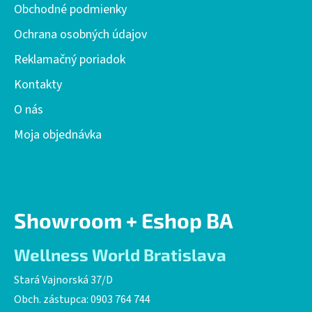
i
Obchodné podmienky
e
Ochrana osobných údajov
Reklamačný poriadok
Kontakty
O nás
Moja objednávka
Showroom + Eshop BA
Wellness World Bratislava
Stará Vajnorská 37/D
Obch. zástupca: 0903 764 744