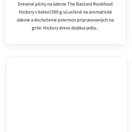
Drevené piliny na údenie The Bastard Rookhout
Hickory v balení 500 g sú určené na aromatické
údenie a dochutenie pokrmov pripravovaných na
grile. Hickory drevo dodáva jedlu...